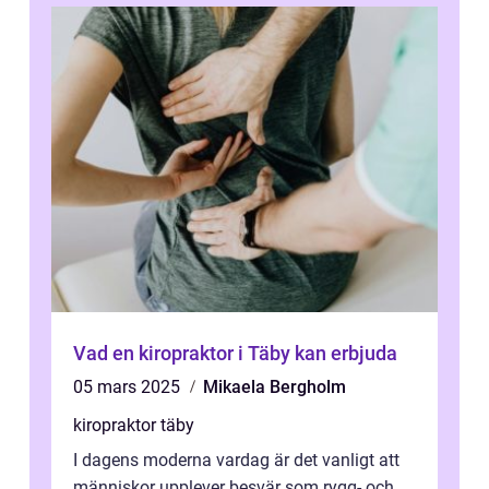
Vad en kiropraktor i Täby kan erbjuda
05 mars 2025
Mikaela Bergholm
kiropraktor täby
I dagens moderna vardag är det vanligt att
människor upplever besvär som rygg- och