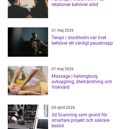
relationer behöver stöd
01 maj 2026
Terapi i stockholm när livet
behöver ett vänligt pausknapp
01 maj 2026
Massage i helsingborg
avkoppling, återhämtning och
friskvård
03 april 2026
3d Scanning som grund för
smartare projekt och säkrare
beslut