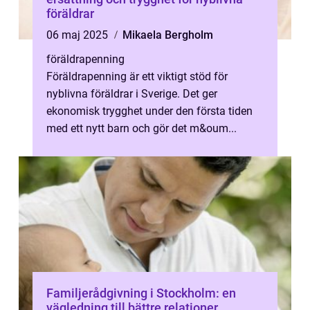
föräldrar
06 maj 2025
Mikaela Bergholm
föräldrapenning
Föräldrapenning är ett viktigt stöd för
nyblivna föräldrar i Sverige. Det ger
ekonomisk trygghet under den första tiden
med ett nytt barn och gör det m&oum...
Familjerådgivning i Stockholm: en
vägledning till bättre relationer