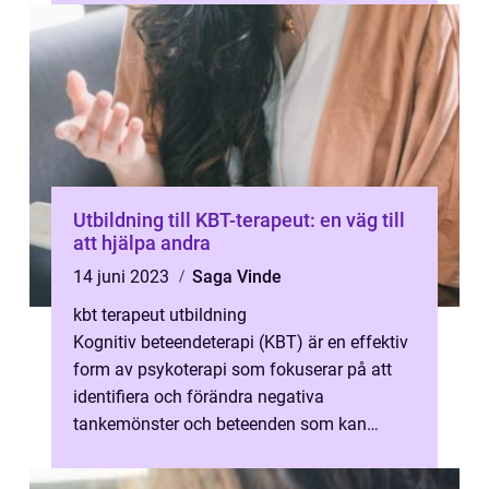
Utbildning till KBT-terapeut: en väg till
att hjälpa andra
14 juni 2023
Saga Vinde
kbt terapeut utbildning
Kognitiv beteendeterapi (KBT) är en effektiv
form av psykoterapi som fokuserar på att
identifiera och förändra negativa
tankemönster och beteenden som kan
påverka v&ari...