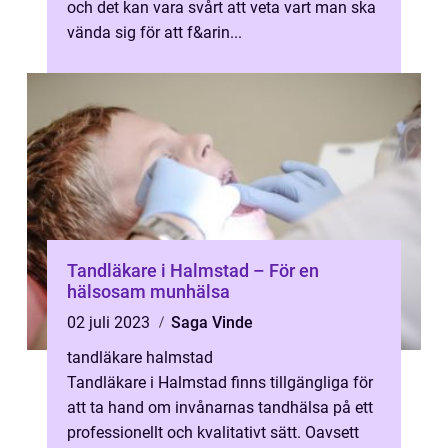
och det kan vara svårt att veta vart man ska
vända sig för att f&arin...
Tandläkare i Halmstad – För en
hälsosam munhälsa
02 juli 2023
Saga Vinde
tandläkare halmstad
Tandläkare i Halmstad finns tillgängliga för
att ta hand om invånarnas tandhälsa på ett
professionellt och kvalitativt sätt. Oavsett