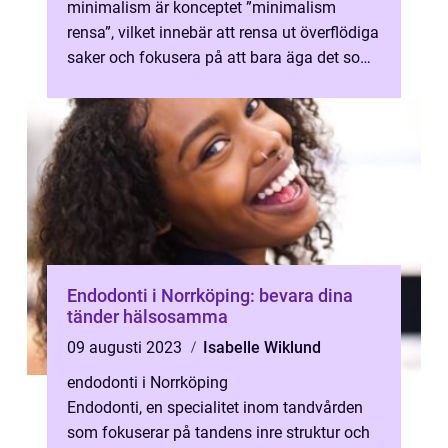
minimalism är konceptet ”minimalism
rensa”, vilket innebär att rensa ut överflödiga
saker och fokusera på att bara äga det som
behövs. I denna artike...
Endodonti i Norrköping: bevara dina
tänder hälsosamma
09 augusti 2023
Isabelle Wiklund
endodonti i Norrköping
Endodonti, en specialitet inom tandvården
som fokuserar på tandens inre struktur och