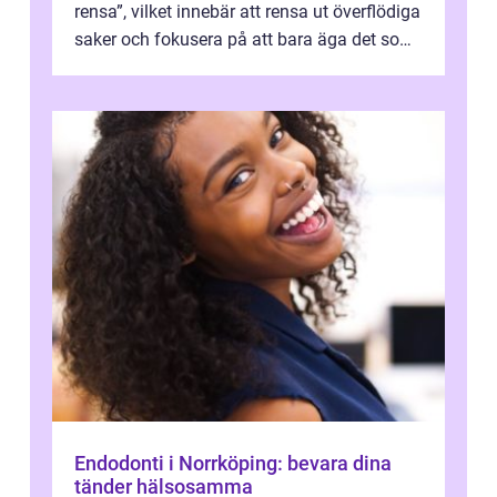
rensa”, vilket innebär att rensa ut överflödiga
saker och fokusera på att bara äga det som
behövs. I denna artike...
Endodonti i Norrköping: bevara dina
tänder hälsosamma