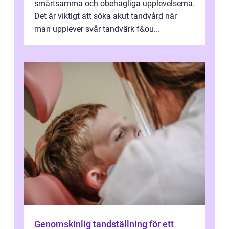
smärtsamma och obehagliga upplevelserna.
Det är viktigt att söka akut tandvård när
man upplever svår tandvärk f&ou...
Genomskinlig tandställning för ett