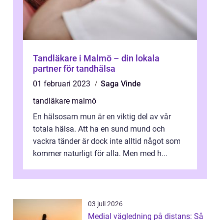
Tandläkare i Malmö – din lokala
partner för tandhälsa
01 februari 2023
Saga Vinde
tandläkare malmö
En hälsosam mun är en viktig del av vår
totala hälsa. Att ha en sund mund och
vackra tänder är dock inte alltid något som
kommer naturligt för alla. Men med h...
03 juli 2026
Medial vägledning på distans: Så