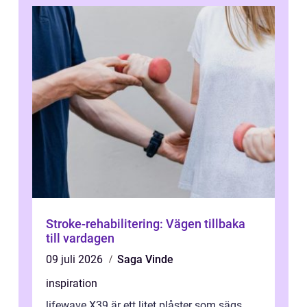
Stroke-rehabilitering: Vägen tillbaka
till vardagen
09 juli 2026
Saga Vinde
inspiration
lifewave X39 är ett litet plåster som sägs