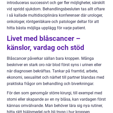
introduceras successivt och ger fler möjligheter, särskilt
vid spridd sjukdom. Behandlingsbesluten tas allt oftare
i så kallade multidisciplinära konferenser där urologer,
onkologer, röntgenläkare och patologer deltar för att
hitta bästa möjliga upplägg för varje patient.
Livet med blåscancer –
känslor, vardag och stöd
Blåscancer påverkar sällan bara kroppen. Många
beskriver en stark oro när blod först syns i urinen eller
när diagnosen bekräftas. Tankar på framtid, arbete,
ekonomi, sexualitet och närhet till partner blandas med
praktiska frågor om behandling och biverkningar.
För den som genomgår större kirurgi, till exempel med
stomi eller skapande av en ny blåsa, kan vardagen först
kännas omvälvande. Man behöver lära sig nya rutiner,
hitta rätt hjälpmedel och bli trygg i hur kroppen