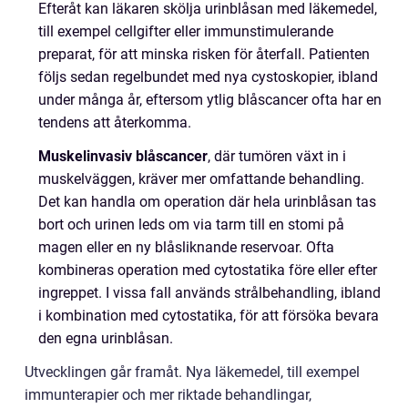
Efteråt kan läkaren skölja urinblåsan med läkemedel,
till exempel cellgifter eller immunstimulerande
preparat, för att minska risken för återfall. Patienten
följs sedan regelbundet med nya cystoskopier, ibland
under många år, eftersom ytlig blåscancer ofta har en
tendens att återkomma.
Muskelinvasiv blåscancer
, där tumören växt in i
muskelväggen, kräver mer omfattande behandling.
Det kan handla om operation där hela urinblåsan tas
bort och urinen leds om via tarm till en stomi på
magen eller en ny blåsliknande reservoar. Ofta
kombineras operation med cytostatika före eller efter
ingreppet. I vissa fall används strålbehandling, ibland
i kombination med cytostatika, för att försöka bevara
den egna urinblåsan.
Utvecklingen går framåt. Nya läkemedel, till exempel
immunterapier och mer riktade behandlingar,