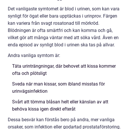
Det vanligaste symtomet är blod i urinen, som kan vara
synligt för ögat eller bara upptäckas i urinprov. Färgen
kan variera från svagt rosatonad till mörkröd.
Blödningen är ofta smärtfri och kan komma och gå,
vilket gör att många väntar med att söka vård. Även en
enda episod av synligt blod i urinen ska tas på allvar.
Andra vanliga symtom är:
Täta urinträngningar, där behovet att kissa kommer
ofta och plötsligt
Sveda när man kissar, som ibland misstas för
urinvägsinfektion
Svårt att tömma blåsan helt eller känslan av att
behöva kissa igen direkt efteråt
Dessa besvär kan förstås bero på andra, mer vanliga
orsaker, som infektion eller godartad prostataförstoring.