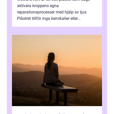
aktivera kroppens egna
reparationsprocesser med hjälp av ljus.
Plåstret tillför inga kemikalier eller
läkemedel, utan använder en form av
ljusbaserad stimula...