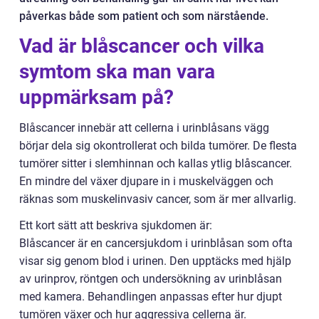
påverkas både som patient och som närstående.
Vad är blåscancer och vilka
symtom ska man vara
uppmärksam på?
Blåscancer innebär att cellerna i urinblåsans vägg
börjar dela sig okontrollerat och bilda tumörer. De flesta
tumörer sitter i slemhinnan och kallas ytlig blåscancer.
En mindre del växer djupare in i muskelväggen och
räknas som muskelinvasiv cancer, som är mer allvarlig.
Ett kort sätt att beskriva sjukdomen är:
Blåscancer är en cancersjukdom i urinblåsan som ofta
visar sig genom blod i urinen. Den upptäcks med hjälp
av urinprov, röntgen och undersökning av urinblåsan
med kamera. Behandlingen anpassas efter hur djupt
tumören växer och hur aggressiva cellerna är.