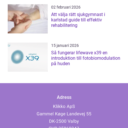
02 februari 2026
Att välja rätt sjukgymnast i
karlstad guide till effektiv
rehabilitering
15 januari 2026
Så fungerar lifewave x39 en
introduktion till fotobiomodulation
på huden
Adress