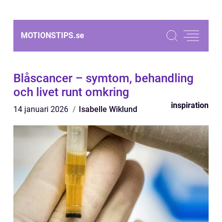
MOTIONSTIPS.
se
Blåscancer – symtom, behandling
och livet runt omkring
inspiration
14 januari 2026
Isabelle Wiklund