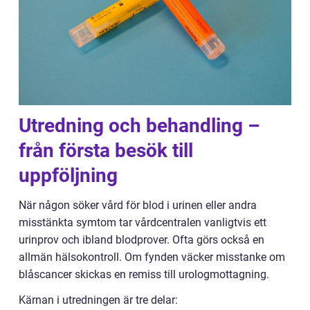
Utredning och behandling –
från första besök till
uppföljning
När någon söker vård för blod i urinen eller andra
misstänkta symtom tar vårdcentralen vanligtvis ett
urinprov och ibland blodprover. Ofta görs också en
allmän hälsokontroll. Om fynden väcker misstanke om
blåscancer skickas en remiss till urologmottagning.
Kärnan i utredningen är tre delar: