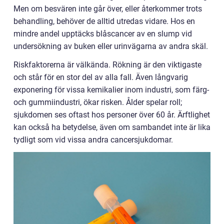
Men om besvären inte går över, eller återkommer trots
behandling, behöver de alltid utredas vidare. Hos en
mindre andel upptäcks blåscancer av en slump vid
undersökning av buken eller urinvägarna av andra skäl.
Riskfaktorerna är välkända. Rökning är den viktigaste
och står för en stor del av alla fall. Även långvarig
exponering för vissa kemikalier inom industri, som färg-
och gummiindustri, ökar risken. Ålder spelar roll;
sjukdomen ses oftast hos personer över 60 år. Ärftlighet
kan också ha betydelse, även om sambandet inte är lika
tydligt som vid vissa andra cancersjukdomar.