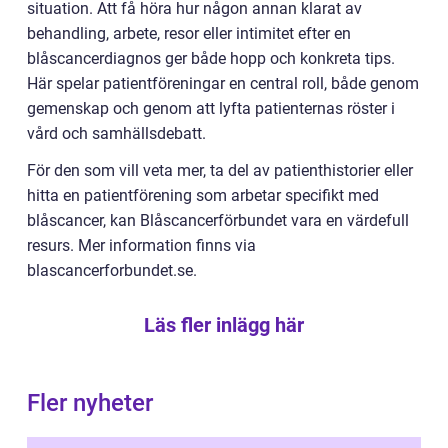
situation. Att få höra hur någon annan klarat av
behandling, arbete, resor eller intimitet efter en
blåscancerdiagnos ger både hopp och konkreta tips.
Här spelar patientföreningar en central roll, både genom
gemenskap och genom att lyfta patienternas röster i
vård och samhällsdebatt.
För den som vill veta mer, ta del av patienthistorier eller
hitta en patientförening som arbetar specifikt med
blåscancer, kan Blåscancerförbundet vara en värdefull
resurs. Mer information finns via
blascancerforbundet.se.
Läs fler inlägg här
Fler nyheter