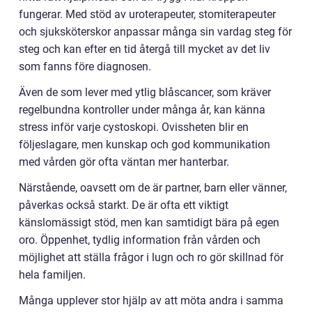
fungerar. Med stöd av uroterapeuter, stomiterapeuter
och sjuksköterskor anpassar många sin vardag steg för
steg och kan efter en tid återgå till mycket av det liv
som fanns före diagnosen.
Även de som lever med ytlig blåscancer, som kräver
regelbundna kontroller under många år, kan känna
stress inför varje cystoskopi. Ovissheten blir en
följeslagare, men kunskap och god kommunikation
med vården gör ofta väntan mer hanterbar.
Närstående, oavsett om de är partner, barn eller vänner,
påverkas också starkt. De är ofta ett viktigt
känslomässigt stöd, men kan samtidigt bära på egen
oro. Öppenhet, tydlig information från vården och
möjlighet att ställa frågor i lugn och ro gör skillnad för
hela familjen.
Många upplever stor hjälp av att möta andra i samma