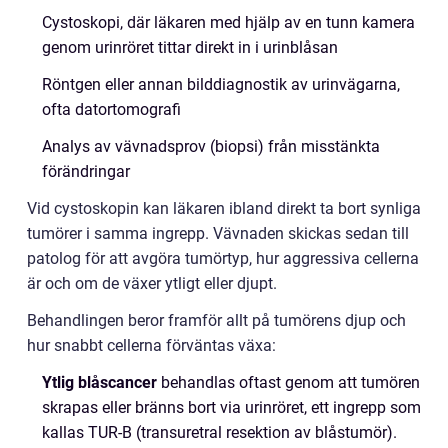
Cystoskopi, där läkaren med hjälp av en tunn kamera
genom urinröret tittar direkt in i urinblåsan
Röntgen eller annan bilddiagnostik av urinvägarna,
ofta datortomografi
Analys av vävnadsprov (biopsi) från misstänkta
förändringar
Vid cystoskopin kan läkaren ibland direkt ta bort synliga
tumörer i samma ingrepp. Vävnaden skickas sedan till
patolog för att avgöra tumörtyp, hur aggressiva cellerna
är och om de växer ytligt eller djupt.
Behandlingen beror framför allt på tumörens djup och
hur snabbt cellerna förväntas växa:
Ytlig blåscancer
behandlas oftast genom att tumören
skrapas eller bränns bort via urinröret, ett ingrepp som
kallas TUR-B (transuretral resektion av blåstumör).