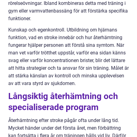
rörelseövningar. Ibland kombineras detta med träning i
gym eller varmvattenbassäng för att förstärka specifika
funktioner.
Kunskap och egenkontroll. Utbildning om hjärnans
funktion, vad en stroke innebär och hur återhämtning
fungerar hjälper personen att förstå sina symtom. När
man vet varför trötthet uppstår, varför ena sidan känns
svag eller varför koncentrationen brister, blir det lättare
att hitta strategier och ta ansvar för sin träning. Målet är
att stärka känslan av kontroll och minska upplevelsen
av att vara styrd av sjukdomen.
Långsiktig återhämtning och
specialiserade program
Återhämtning efter stroke pågår ofta under lång tid.
Mycket händer under det första året, men förbättring
kan fortsätta i flera år om träningen hålls vid liv. Därför