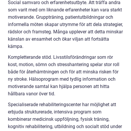
Social samvaro och erfarenhetsutbyte. Att träffa andra
som varit med om liknande erfarenheter kan vara starkt
motiverande. Gruppträning, patientutbildningar och
informella möten skapar utrymme för att dela strategier,
rädslor och framsteg. Många upplever att detta minskar
känslan av ensamhet och ökar viljan att fortsätta
kämpa.
Kompletterande stöd. Livsstilsförändringar som rör
kost, motion, sömn och stresshantering spelar stor roll
både för återhämtningen och för att minska risken för
ny stroke. Hälsoprogram med tydlig information och
motiverande samtal kan hjälpa personen att hitta
hållbara vanor över tid.
Specialiserade rehabiliteringscenter har möjlighet att
erbjuda strukturerade, intensiva program som
kombinerar medicinsk uppföljning, fysisk träning,
kognitiv rehabilitering, utbildning och socialt stöd under