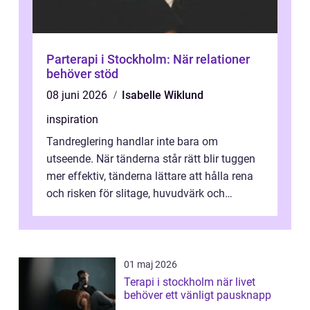
Parterapi i Stockholm: När relationer
behöver stöd
08 juni 2026
Isabelle Wiklund
inspiration
Tandreglering handlar inte bara om
utseende. När tänderna står rätt blir tuggen
mer effektiv, tänderna lättare att hålla rena
och risken för slitage, huvudvärk och
käkproblem minskar. I Nacka har allt...
01 maj 2026
Terapi i stockholm när livet
behöver ett vänligt pausknapp