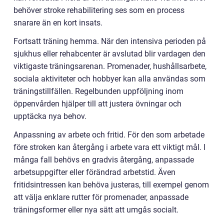
behöver stroke rehabilitering ses som en process
snarare än en kort insats.
Fortsatt träning hemma. När den intensiva perioden på
sjukhus eller rehabcenter är avslutad blir vardagen den
viktigaste träningsarenan. Promenader, hushållsarbete,
sociala aktiviteter och hobbyer kan alla användas som
träningstillfällen. Regelbunden uppföljning inom
öppenvården hjälper till att justera övningar och
upptäcka nya behov.
Anpassning av arbete och fritid. För den som arbetade
före stroken kan återgång i arbete vara ett viktigt mål. I
många fall behövs en gradvis återgång, anpassade
arbetsuppgifter eller förändrad arbetstid. Även
fritidsintressen kan behöva justeras, till exempel genom
att välja enklare rutter för promenader, anpassade
träningsformer eller nya sätt att umgås socialt.