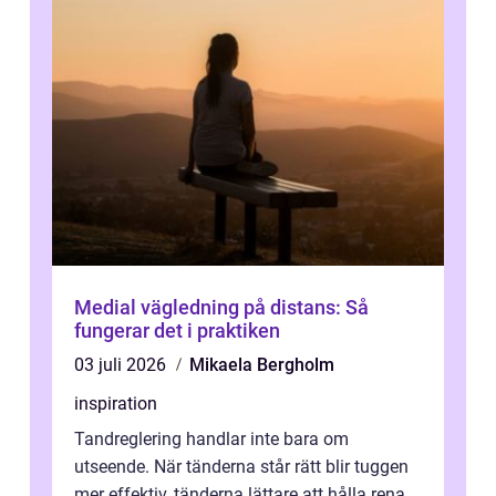
Medial vägledning på distans: Så
fungerar det i praktiken
03 juli 2026
Mikaela Bergholm
inspiration
Tandreglering handlar inte bara om
utseende. När tänderna står rätt blir tuggen
mer effektiv, tänderna lättare att hålla rena