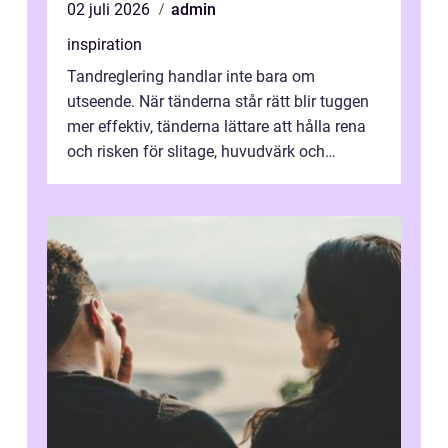
02 juli 2026
admin
inspiration
Tandreglering handlar inte bara om
utseende. När tänderna står rätt blir tuggen
mer effektiv, tänderna lättare att hålla rena
och risken för slitage, huvudvärk och
käkproblem minskar. I Nacka har allt...