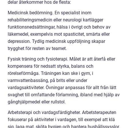
delar återkommer hos de flesta:
Medicinsk bedömning. En specialist inom
rehabiliteringsmedicin eller neurologi kartlägger
funktionsnedsättningar, hälsa i övrigt och behov av
läkemedel, exempelvis mot spasticitet, smärta eller
depression. Tydlig medicinsk uppföljning skapar
trygghet för resten av teamet.
Fysisk träning och fysioterapi. Målet är att återfå eller
kompensera för nedsatt styrka, balans och
rörelseförmåga. Träningen kan ske i gym, i
varmvattenbassäng, på brits eller under
vardagsaktiviteter. Övningar anpassas för allt från lätt
svaghet till omfattande förlamning, ibland med hjälp av
gånghjälpmedel eller rullstol.
Arbetsterapi och vardagsfärdigheter. Arbetsterapeuten
fokuserar på aktiviteter i vardagen, till exempel att klä
sig, laga mat, sköta hygien och hantera hushållssysslor.