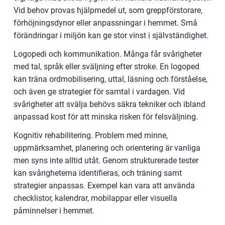
Vid behov provas hjälpmedel ut, som greppförstorare,
förhöjningsdynor eller anpassningar i hemmet. Små
förändringar i miljön kan ge stor vinst i självständighet.
Logopedi och kommunikation. Många får svårigheter
med tal, språk eller sväljning efter stroke. En logoped
kan träna ordmobilisering, uttal, läsning och förståelse,
och även ge strategier för samtal i vardagen. Vid
svårigheter att svälja behövs säkra tekniker och ibland
anpassad kost för att minska risken för felsväljning.
Kognitiv rehabilitering. Problem med minne,
uppmärksamhet, planering och orientering är vanliga
men syns inte alltid utåt. Genom strukturerade tester
kan svårigheterna identifieras, och träning samt
strategier anpassas. Exempel kan vara att använda
checklistor, kalendrar, mobilappar eller visuella
påminnelser i hemmet.