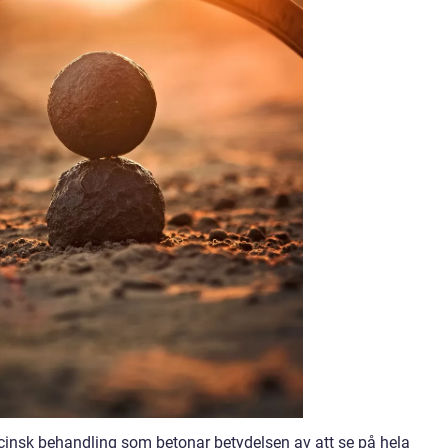
cinsk behandling som betonar betydelsen av att se på hela