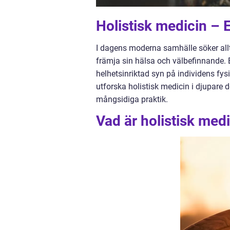
Holistisk medicin – 
I dagens moderna samhälle söker allt
främja sin hälsa och välbefinnande. 
helhetsinriktad syn på individens fysi
utforska holistisk medicin i djupare
mångsidiga praktik.
Vad är holistisk medi