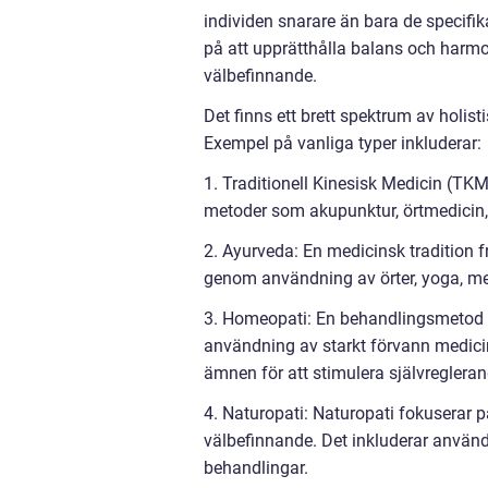
individen snarare än bara de specif
på att upprätthålla balans och harmon
välbefinnande.
Det finns ett brett spektrum av holist
Exempel på vanliga typer inkluderar:
1. Traditionell Kinesisk Medicin (TKM)
metoder som akupunktur, örtmedicin, 
2. Ayurveda: En medicinsk tradition 
genom användning av örter, yoga, me
3. Homeopati: En behandlingsmetod 
användning av starkt förvann medic
ämnen för att stimulera självregleran
4. Naturopati: Naturopati fokuserar 
välbefinnande. Det inkluderar användni
behandlingar.