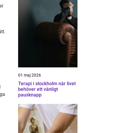
ar
tt.
01 maj 2026
Terapi i stockholm när livet
d
behöver ett vänligt
iga
pausknapp