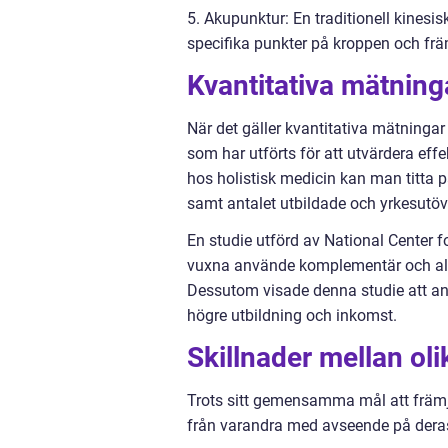
5. Akupunktur: En traditionell kinesi
specifika punkter på kroppen och frä
Kvantitativa mätning
När det gäller kvantitativa mätningar
som har utförts för att utvärdera effe
hos holistisk medicin kan man titta 
samt antalet utbildade och yrkesutö
En studie utförd av National Center 
vuxna använde komplementär och alte
Dessutom visade denna studie att an
högre utbildning och inkomst.
Skillnader mellan oli
Trots sitt gemensamma mål att främja
från varandra med avseende på deras