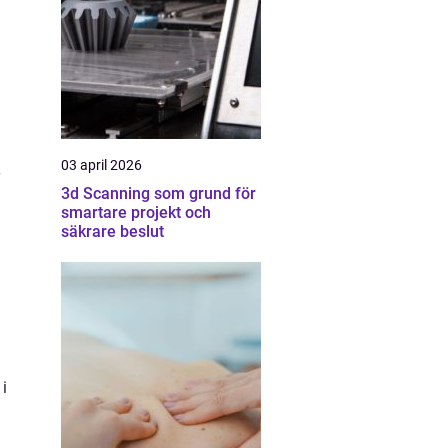
03 april 2026
3d Scanning som grund för
smartare projekt och
säkrare beslut
 i