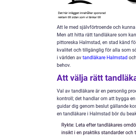
Att le med självförtroende och kunna 
Men att hitta rätt tandläkare som kan
pittoreska Halmstad, en stad känd för
kvalitet och tillgänglig för alla som 
i världen av
tandläkare Halmstad
och
behov.
Att välja rätt tandlä
Val av tandläkare är en personlig pro
kontroll; det handlar om att bygga e
guidar dig genom beslut gällande kos
en tandläkare i Halmstad bör du beak
Rykte: Leta efter tandläkares omd
insikt i en praktiks standarder och 