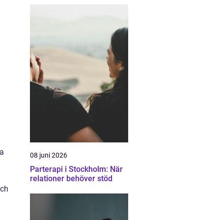
na
08 juni 2026
Parterapi i Stockholm: När
relationer behöver stöd
och