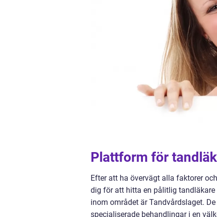
Plattform för tandl
Efter att ha övervägt alla faktorer o
dig för att hitta en pålitlig tandläka
inom området är Tandvårdslaget. De 
specialiserade behandlingar i en vä