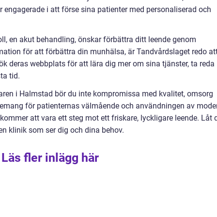
r engagerade i att förse sina patienter med personaliserad och
ll, en akut behandling, önskar förbättra ditt leende genom
rmation för att förbättra din munhälsa, är Tandvårdslaget redo at
deras webbplats för att lära dig mer om sina tjänster, ta reda
a tid.
karen i Halmstad bör du inte kompromissa med kvalitet, omsorg
gemang för patienternas välmående och användningen av mode
 kommer att vara ett steg mot ett friskare, lyckligare leende. Låt 
 en klinik som ser dig och dina behov.
Läs fler inlägg här