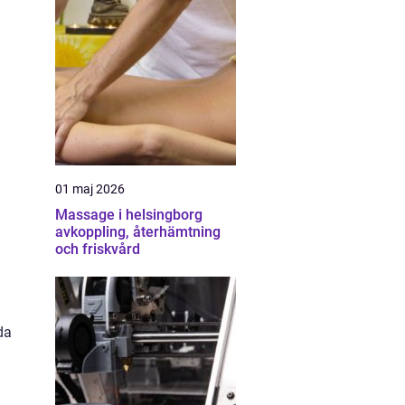
01 maj 2026
Massage i helsingborg
avkoppling, återhämtning
och friskvård
da
a