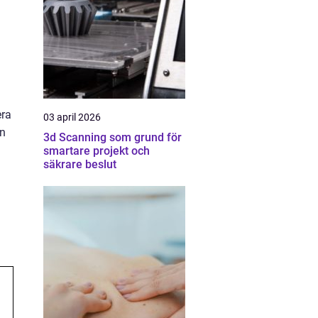
era
03 april 2026
en
3d Scanning som grund för
smartare projekt och
säkrare beslut