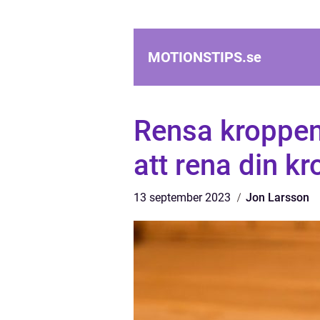
MOTIONSTIPS.
se
Rensa kroppen:
att rena din k
13 september 2023
Jon Larsson