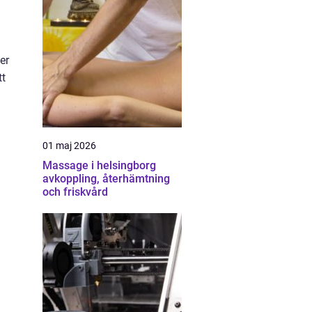
er
tt
01 maj 2026
Massage i helsingborg
avkoppling, återhämtning
och friskvård