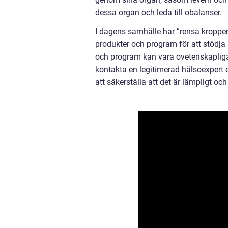
dessa organ och leda till obalanser.
I dagens samhälle har ”rensa kroppen
produkter och program för att stödja 
och program kan vara ovetenskapliga el
kontakta en legitimerad hälsoexpert 
att säkerställa att det är lämpligt oc