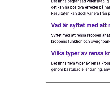
Det finns begränsad vetenskaplig 
det kan ha positiva effekter på 
Resultaten kan dock variera från p
Vad är syftet med att
Syftet med att rensa kroppen är at
kroppens funktion och övergripa
Vilka typer av rensa k
Det finns flera typer av rensa krop
genom bastubad eller träning, anvä