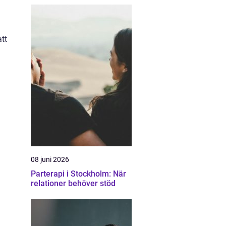
tt
n
08 juni 2026
Parterapi i Stockholm: När
relationer behöver stöd