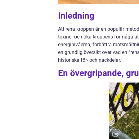
Inledning
Att rena kroppen är en populär metod
toxiner och öka kroppens förmåga att 
energinivåerna, förbättra matsmältni
en grundlig översikt över vad en ”rensa
historiska för- och nackdelar.
En övergripande, gru