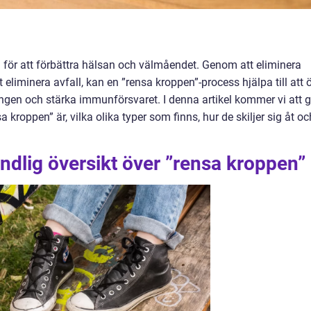
 för att förbättra hälsan och välmåendet. Genom att eliminera
eliminera avfall, kan en ”rensa kroppen”-process hjälpa till att 
ngen och stärka immunförsvaret. I denna artikel kommer vi att 
 kroppen” är, vilka olika typer som finns, hur de skiljer sig åt oc
ndlig översikt över ”rensa kroppen”