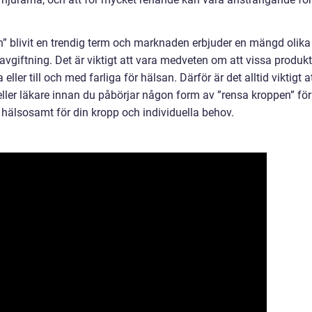
” blivit en trendig term och marknaden erbjuder en mängd olika
avgiftning. Det är viktigt att vara medveten om att vissa produkt
ler till och med farliga för hälsan. Därför är det alltid viktigt a
eller läkare innan du påbörjar någon form av ”rensa kroppen” för
h hälsosamt för din kropp och individuella behov.