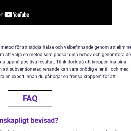
 metod för att stödja hälsa och välbefinnande genom att elimin
nom att välja en metod som passar dina behov och genomföra d
 du uppnå positiva resultat. Tänk dock på att kroppen har sina
 att subventionerad renande kan vara onödig eller till och med
tera en expert innan du påbörjar en ”rensa kroppen” för att
FAQ
nskapligt bevisad?