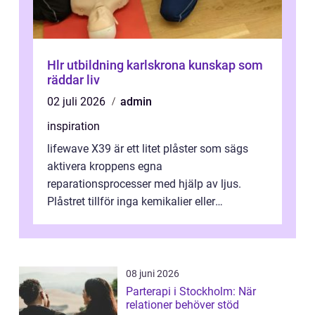
Hlr utbildning karlskrona kunskap som
räddar liv
02 juli 2026
admin
inspiration
lifewave X39 är ett litet plåster som sägs
aktivera kroppens egna
reparationsprocesser med hjälp av ljus.
Plåstret tillför inga kemikalier eller
läkemedel, utan använder en form av
ljusbaserad stimula...
08 juni 2026
Parterapi i Stockholm: När
relationer behöver stöd