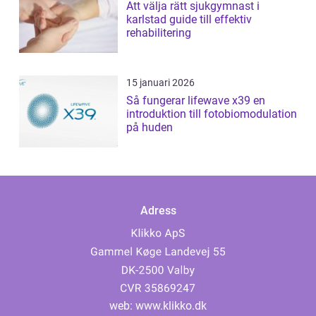
Att välja rätt sjukgymnast i
karlstad guide till effektiv
rehabilitering
15 januari 2026
Så fungerar lifewave x39 en
introduktion till fotobiomodulation
på huden
Adress
web:
www.klikko.dk