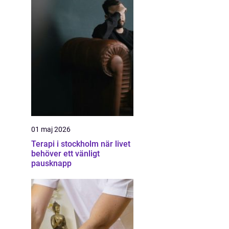
01 maj 2026
Terapi i stockholm när livet
behöver ett vänligt
pausknapp