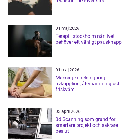
relationer behöver stöd
01 maj 2026
Terapi i stockholm när livet
behöver ett vänligt pausknapp
01 maj 2026
Massage i helsingborg
avkoppling, återhämtning och
friskvård
03 april 2026
3d Scanning som grund för
smartare projekt och säkrare
beslut