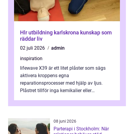
Hlr utbildning karlskrona kunskap som
räddar liv
02 juli 2026
admin
inspiration
lifewave X39 är ett litet plåster som sägs
aktivera kroppens egna
reparationsprocesser med hjälp av ljus.
Plåstret tillför inga kemikalier eller
läkemedel, utan använder en form av
ljusbaserad stimula...
08 juni 2026
Parterapi i Stockholm: När