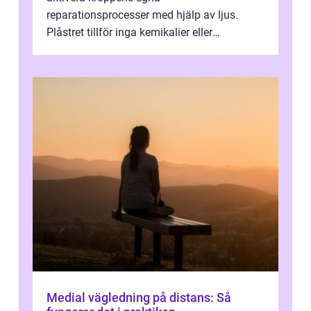
reparationsprocesser med hjälp av ljus.
Plåstret tillför inga kemikalier eller
läkemedel, utan använder en form av
ljusbaserad stimula...
Medial vägledning på distans: Så