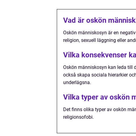
Vad är oskön männis
Oskön människosyn är en negativ 
religion, sexuell läggning eller an
Vilka konsekvenser k
Oskön människosyn kan leda till d
också skapa sociala hierarkier oc
underlägsna.
Vilka typer av oskön 
Det finns olika typer av oskön m
religionsofobi.