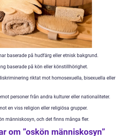
ar baserade på hudfärg eller etnisk bakgrund.
ng baserade på kön eller könstillhörighet.
iskriminering riktat mot homosexuella, bisexuella eller
ot personer från andra kulturer eller nationaliteter.
ot en viss religion eller religiösa grupper.
n människosyn, och det finns många fler.
gar om ”oskön människosyn”