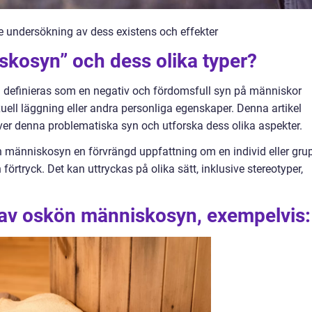
undersökning av dess existens och effekter
skosyn” och dess olika typer?
 definieras som en negativ och fördomsfull syn på människor
exuell läggning eller andra personliga egenskaper. Denna artikel
ver denna problematiska syn och utforska dess olika aspekter.
 människosyn en förvrängd uppfattning om en individ eller gru
h förtryck. Det kan uttryckas på olika sätt, inklusive stereotyper,
r av oskön människosyn, exempelvis: