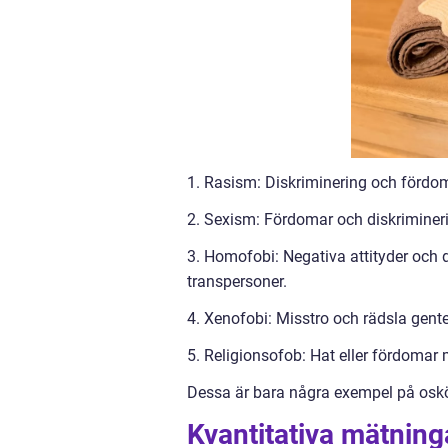
1. Rasism: Diskriminering och fördom
2. Sexism: Fördomar och diskrimineri
3. Homofobi: Negativa attityder och d
transpersoner.
4. Xenofobi: Misstro och rädsla gentem
5. Religionsofob: Hat eller fördomar m
Dessa är bara några exempel på oskö
Kvantitativa mätnin