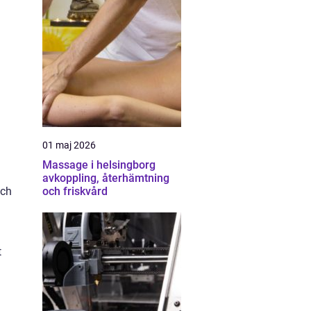
01 maj 2026
Massage i helsingborg
avkoppling, återhämtning
och friskvård
och
t