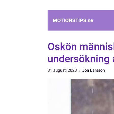
MOTIONSTIPS.
se
Oskön människ
undersökning 
31 augusti 2023
Jon Larsson