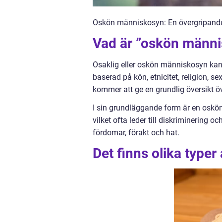
Oskön människosyn: En övergripande 
Vad är ”oskön männi
Osaklig eller oskön människosyn kan
baserad på kön, etnicitet, religion, s
kommer att ge en grundlig översikt ö
I sin grundläggande form är en oskön
vilket ofta leder till diskriminering oc
fördomar, förakt och hat.
Det finns olika type