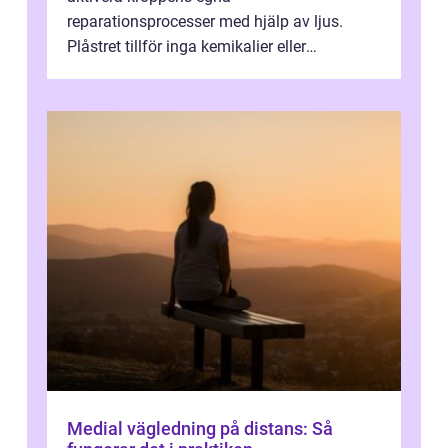
reparationsprocesser med hjälp av ljus.
Plåstret tillför inga kemikalier eller
läkemedel, utan använder en form av
ljusbaserad stimula...
Medial vägledning på distans: Så