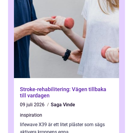
Stroke-rehabilitering: Vägen tillbaka
till vardagen
09 juli 2026
Saga Vinde
inspiration
lifewave X39 är ett litet plåster som sägs
aktivera kroppens egna