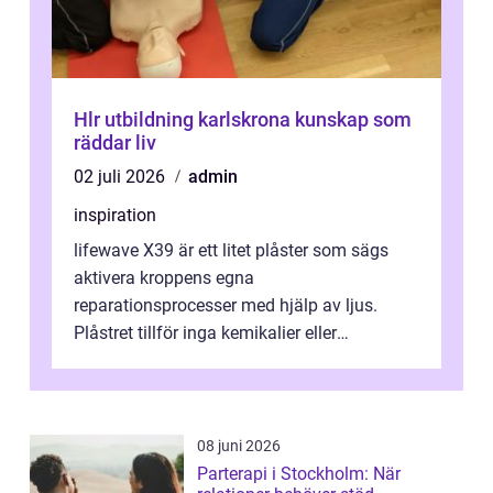
Hlr utbildning karlskrona kunskap som
räddar liv
02 juli 2026
admin
inspiration
lifewave X39 är ett litet plåster som sägs
aktivera kroppens egna
reparationsprocesser med hjälp av ljus.
Plåstret tillför inga kemikalier eller
läkemedel, utan använder en form av
ljusbaserad stimula...
08 juni 2026
Parterapi i Stockholm: När