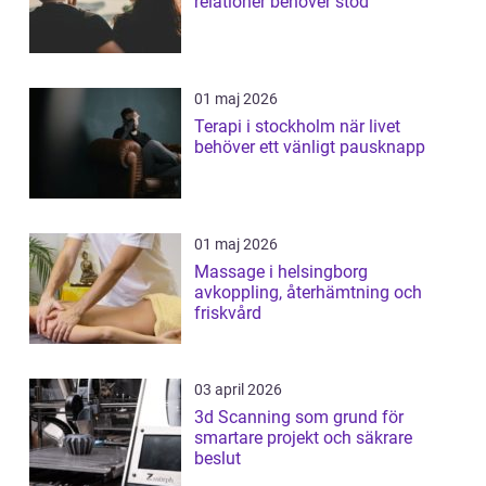
relationer behöver stöd
01 maj 2026
Terapi i stockholm när livet
behöver ett vänligt pausknapp
01 maj 2026
Massage i helsingborg
avkoppling, återhämtning och
friskvård
03 april 2026
3d Scanning som grund för
smartare projekt och säkrare
beslut