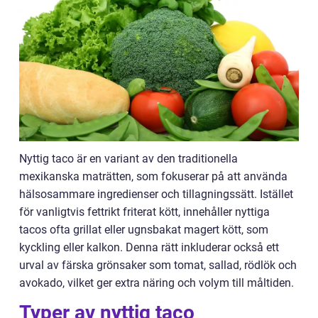
Nyttig taco är en variant av den traditionella
mexikanska maträtten, som fokuserar på att använda
hälsosammare ingredienser och tillagningssätt. Istället
för vanligtvis fettrikt friterat kött, innehåller nyttiga
tacos ofta grillat eller ugnsbakat magert kött, som
kyckling eller kalkon. Denna rätt inkluderar också ett
urval av färska grönsaker som tomat, sallad, rödlök och
avokado, vilket ger extra näring och volym till måltiden.
Typer av nyttig taco