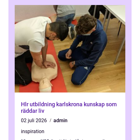
ljusbaserad stimula...
Hlr utbildning karlskrona kunskap som
räddar liv
02 juli 2026
admin
inspiration