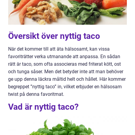
Översikt över nyttig taco
När det kommer till att äta hälsosamt, kan vissa
favoriträtter verka utmanande att anpassa. En sådan
rätt är taco, som ofta associeras med friterat kött, ost
och tunga såser. Men det betyder inte att man behöver
ge upp denna läckra måltid helt och hållet. Här kommer
begreppet ”nyttig taco” in, vilket erbjuder en hälsosam
twist på denna favoritmat.
Vad är nyttig taco?