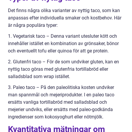
Det finns några olika varianter av nyttig taco, som kan
anpassas efter individuella smaker och kostbehov. Här
är några populära typer:
1. Vegetarisk taco – Denna variant utesluter kött och
innehåller istället en kombination av grönsaker, bönor
och eventuellt tofu eller quinoa för att ge protein.
2. Glutenfri taco – För de som undviker gluten, kan en
nyttig taco göras med glutenfria tortillabröd eller
salladsblad som wrap istället.
3. Paleo taco – På den paleolitiska kosten undviker
man spannmål och mejeriprodukter. I en paleo taco
ersätts vanliga tortillabröd med salladsblad och
mejerier undviks, eller ersätts med paleo-godkända
ingredienser som kokosyoghurt eller nötmjölk.
Kvantitativa mätningar om