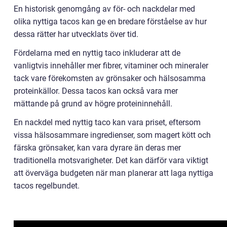
En historisk genomgång av för- och nackdelar med
olika nyttiga tacos kan ge en bredare förståelse av hur
dessa rätter har utvecklats över tid.
Fördelarna med en nyttig taco inkluderar att de
vanligtvis innehåller mer fibrer, vitaminer och mineraler
tack vare förekomsten av grönsaker och hälsosamma
proteinkällor. Dessa tacos kan också vara mer
mättande på grund av högre proteininnehåll.
En nackdel med nyttig taco kan vara priset, eftersom
vissa hälsosammare ingredienser, som magert kött och
färska grönsaker, kan vara dyrare än deras mer
traditionella motsvarigheter. Det kan därför vara viktigt
att överväga budgeten när man planerar att laga nyttiga
tacos regelbundet.