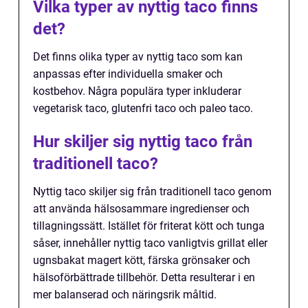
Vilka typer av nyttig taco finns
det?
Det finns olika typer av nyttig taco som kan
anpassas efter individuella smaker och
kostbehov. Några populära typer inkluderar
vegetarisk taco, glutenfri taco och paleo taco.
Hur skiljer sig nyttig taco från
traditionell taco?
Nyttig taco skiljer sig från traditionell taco genom
att använda hälsosammare ingredienser och
tillagningssätt. Istället för friterat kött och tunga
såser, innehåller nyttig taco vanligtvis grillat eller
ugnsbakat magert kött, färska grönsaker och
hälsoförbättrade tillbehör. Detta resulterar i en
mer balanserad och näringsrik måltid.