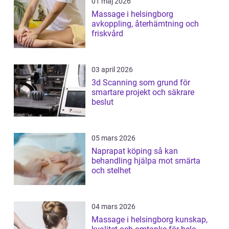
01 maj 2026
Massage i helsingborg
avkoppling, återhämtning och
friskvård
03 april 2026
3d Scanning som grund för
smartare projekt och säkrare
beslut
05 mars 2026
Naprapat köping så kan
behandling hjälpa mot smärta
och stelhet
04 mars 2026
Massage i helsingborg kunskap,