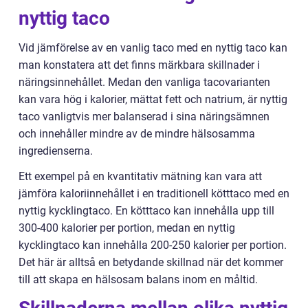
nyttig taco
Vid jämförelse av en vanlig taco med en nyttig taco kan
man konstatera att det finns märkbara skillnader i
näringsinnehållet. Medan den vanliga tacovarianten
kan vara hög i kalorier, mättat fett och natrium, är nyttig
taco vanligtvis mer balanserad i sina näringsämnen
och innehåller mindre av de mindre hälsosamma
ingredienserna.
Ett exempel på en kvantitativ mätning kan vara att
jämföra kaloriinnehållet i en traditionell kötttaco med en
nyttig kycklingtaco. En kötttaco kan innehålla upp till
300-400 kalorier per portion, medan en nyttig
kycklingtaco kan innehålla 200-250 kalorier per portion.
Det här är alltså en betydande skillnad när det kommer
till att skapa en hälsosam balans inom en måltid.