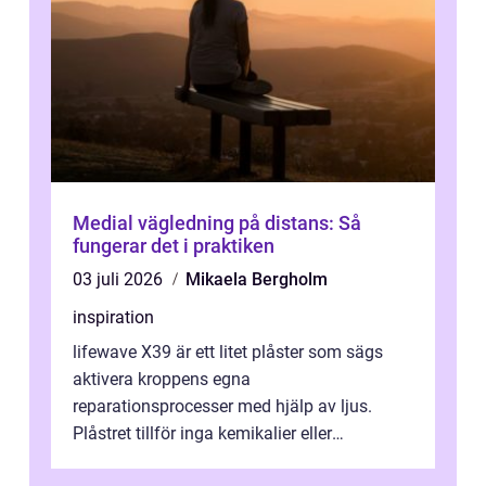
Medial vägledning på distans: Så
fungerar det i praktiken
03 juli 2026
Mikaela Bergholm
inspiration
lifewave X39 är ett litet plåster som sägs
aktivera kroppens egna
reparationsprocesser med hjälp av ljus.
Plåstret tillför inga kemikalier eller
läkemedel, utan använder en form av