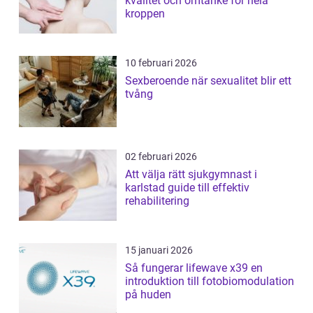
kvalitet och omtanke för hela
kroppen
10 februari 2026
Sexberoende när sexualitet blir ett
tvång
02 februari 2026
Att välja rätt sjukgymnast i
karlstad guide till effektiv
rehabilitering
15 januari 2026
Så fungerar lifewave x39 en
introduktion till fotobiomodulation
på huden