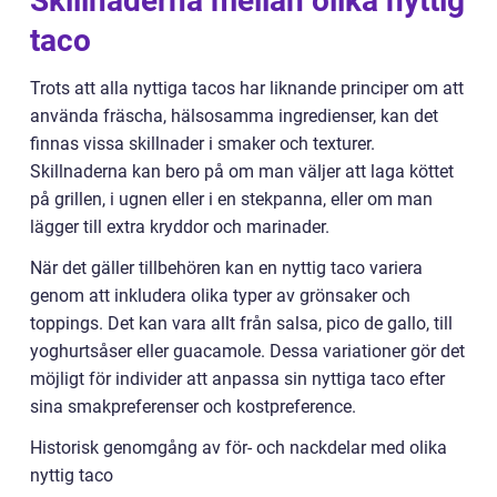
Skillnaderna mellan olika nyttig
taco
Trots att alla nyttiga tacos har liknande principer om att
använda fräscha, hälsosamma ingredienser, kan det
finnas vissa skillnader i smaker och texturer.
Skillnaderna kan bero på om man väljer att laga köttet
på grillen, i ugnen eller i en stekpanna, eller om man
lägger till extra kryddor och marinader.
När det gäller tillbehören kan en nyttig taco variera
genom att inkludera olika typer av grönsaker och
toppings. Det kan vara allt från salsa, pico de gallo, till
yoghurtsåser eller guacamole. Dessa variationer gör det
möjligt för individer att anpassa sin nyttiga taco efter
sina smakpreferenser och kostpreference.
Historisk genomgång av för- och nackdelar med olika
nyttig taco