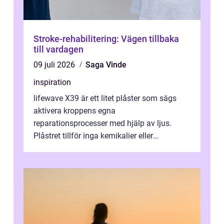
Stroke-rehabilitering: Vägen tillbaka
till vardagen
09 juli 2026
Saga Vinde
inspiration
lifewave X39 är ett litet plåster som sägs
aktivera kroppens egna
reparationsprocesser med hjälp av ljus.
Plåstret tillför inga kemikalier eller
läkemedel, utan använder en form av
ljusbaserad stimula...