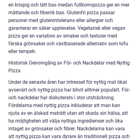
en krispig och lätt bas medan fullkornspizza ger en mer
mättande och fiberrik bas. Glutenfri pizza passar
personer med glutenintolerans eller allergier och
garanterar en säker upplevelse. Vegetarisk eller vegan
pizza ger en variation av smaker och texturer med
färska grönsaker och växtbaserade alternativ som tofu
eller tempeh.
Historisk Genomgång av För- och Nackdelar med Nyttig
Pizza
Under de senaste åren har intresset för nyttig mat ökat
avsevärt och nyttig pizza har blivit alltmer populärt. För-
och nackdelar har diskuterats i stor utsträckning.
Fördelarna med nyttig pizza inkluderar att man kan
njuta av en älskad maträtt utan att skada sin hälsa, att
ha möjligheten att välja nyttiga ingredienser och öka
intaget av grönsaker och fibrer. Nackdelarna kan vara
att nyttig pizza kan vara dyrare än traditionell pizza och