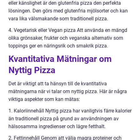
eller känslighet är den glutenfria pizza den perfekta
lösningen. Den görs med glutenfria mjölsorter och kan
vara lika välsmakande som traditionell pizza.
4. Vegetarisk eller Vegan pizza Att använda en mängd
olika grönsaker, frukter och veganska alternativ som
toppings ger en näringsrik och smakrik pizza.
Kvantitativa Mätningar om
Nyttig Pizza
Det är viktigt att ta hänsyn till de kvantitativa
mätningarna när vi talar om nyttig pizza. Här är några
viktiga aspekter som kan mätas:
1. Kaloriinnehåll Nyttig pizza har vanligtvis färre kalorier
än traditionell pizza på grund av användningen av
hälsosamma ingredienser och lägre fetthalt.
2. Fettinnehåll Genom att välja magra proteiner och