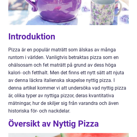
Introduktion
Pizza är en populär maträtt som älskas av många
runtom i världen. Vanligtvis betraktas pizza som en
ohälsosam och fet maträtt på grund av dess höga
kalori- och fetthalt. Men det finns ett nytt sätt att njuta
av denna läckra italienska skapelse nyttig pizza. I
denna artikel kommer vi att undersöka vad nyttig pizza
är, olika typer av nyttiga pizzor, deras kvantitativa
mätningar, hur de skiljer sig från varandra och även
historiska för- och nackdelar.
Översikt av Nyttig Pizza