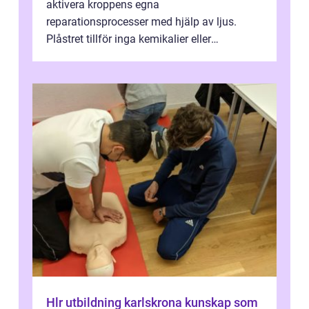
aktivera kroppens egna
reparationsprocesser med hjälp av ljus.
Plåstret tillför inga kemikalier eller
läkemedel, utan använder en form av
ljusbaserad stimula...
Hlr utbildning karlskrona kunskap som