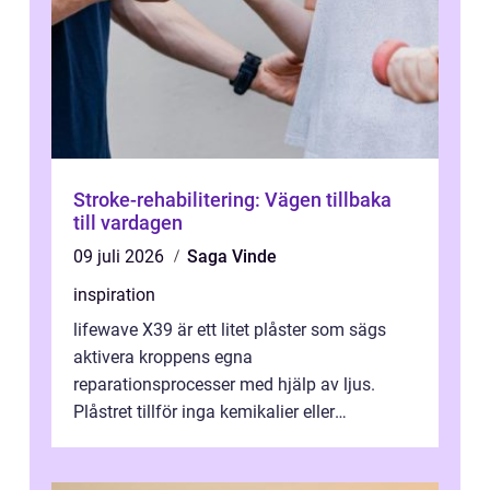
Stroke-rehabilitering: Vägen tillbaka
till vardagen
09 juli 2026
Saga Vinde
inspiration
lifewave X39 är ett litet plåster som sägs
aktivera kroppens egna
reparationsprocesser med hjälp av ljus.
Plåstret tillför inga kemikalier eller
läkemedel, utan använder en form av
ljusbaserad stimula...