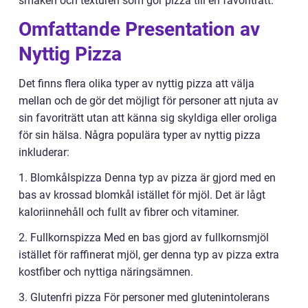
smaken och texturen som gör pizza till en favoriträtt.
Omfattande Presentation av
Nyttig Pizza
Det finns flera olika typer av nyttig pizza att välja
mellan och de gör det möjligt för personer att njuta av
sin favoriträtt utan att känna sig skyldiga eller oroliga
för sin hälsa. Några populära typer av nyttig pizza
inkluderar:
1. Blomkålspizza Denna typ av pizza är gjord med en
bas av krossad blomkål istället för mjöl. Det är lågt
kaloriinnehåll och fullt av fibrer och vitaminer.
2. Fullkornspizza Med en bas gjord av fullkornsmjöl
istället för raffinerat mjöl, ger denna typ av pizza extra
kostfiber och nyttiga näringsämnen.
3. Glutenfri pizza För personer med glutenintolerans