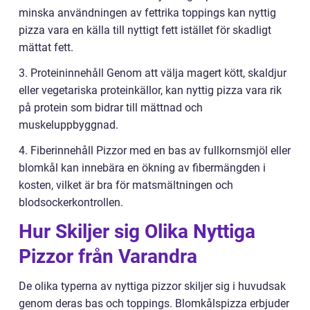
minska användningen av fettrika toppings kan nyttig
pizza vara en källa till nyttigt fett istället för skadligt
mättat fett.
3. Proteininnehåll Genom att välja magert kött, skaldjur
eller vegetariska proteinkällor, kan nyttig pizza vara rik
på protein som bidrar till mättnad och
muskeluppbyggnad.
4. Fiberinnehåll Pizzor med en bas av fullkornsmjöl eller
blomkål kan innebära en ökning av fibermängden i
kosten, vilket är bra för matsmältningen och
blodsockerkontrollen.
Hur Skiljer sig Olika Nyttiga
Pizzor från Varandra
De olika typerna av nyttiga pizzor skiljer sig i huvudsak
genom deras bas och toppings. Blomkålspizza erbjuder