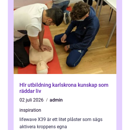
Hlr utbildning karlskrona kunskap som
räddar liv
02 juli 2026
admin
inspiration
lifewave X39 är ett litet plåster som sägs
aktivera kroppens egna