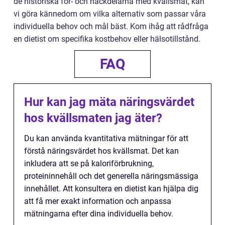
de historiska för- och nackdelarna med kvällsmat, kan
vi göra kännedom om vilka alternativ som passar våra
individuella behov och mål bäst. Kom ihåg att rådfråga
en dietist om specifika kostbehov eller hälsotillstånd.
FAQ
Hur kan jag mäta näringsvärdet
hos kvällsmaten jag äter?
Du kan använda kvantitativa mätningar för att
förstå näringsvärdet hos kvällsmat. Det kan
inkludera att se på kaloriförbrukning,
proteininnehåll och det generella näringsmässiga
innehållet. Att konsultera en dietist kan hjälpa dig
att få mer exakt information och anpassa
mätningarna efter dina individuella behov.