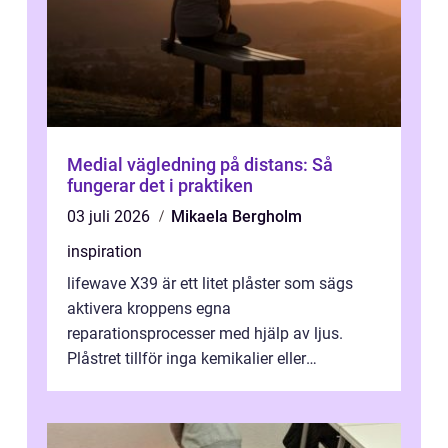
Medial vägledning på distans: Så
fungerar det i praktiken
03 juli 2026
Mikaela Bergholm
inspiration
lifewave X39 är ett litet plåster som sägs
aktivera kroppens egna
reparationsprocesser med hjälp av ljus.
Plåstret tillför inga kemikalier eller
läkemedel, utan använder en form av
ljusbaserad stimula...