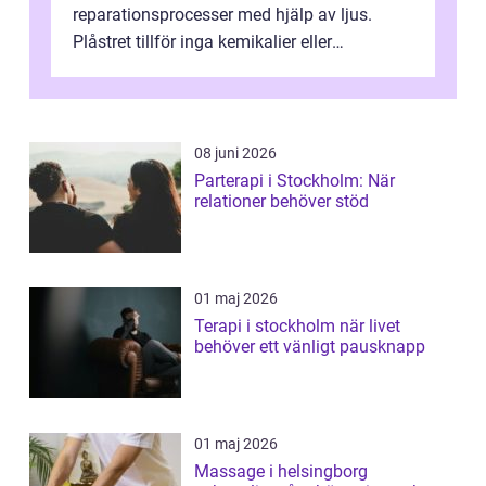
reparationsprocesser med hjälp av ljus.
Plåstret tillför inga kemikalier eller
läkemedel, utan använder en form av
ljusbaserad stimula...
08 juni 2026
Parterapi i Stockholm: När
relationer behöver stöd
01 maj 2026
Terapi i stockholm när livet
behöver ett vänligt pausknapp
01 maj 2026
Massage i helsingborg