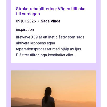
Stroke-rehabilitering: Vägen tillbaka
till vardagen
09 juli 2026
Saga Vinde
inspiration
lifewave X39 är ett litet plåster som sägs
aktivera kroppens egna
reparationsprocesser med hjälp av ljus.
Plåstret tillför inga kemikalier eller
läkemedel, utan använder en form av
ljusbaserad stimula...