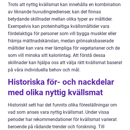
Trots att nyttig kvällsmat kan innehålla en kombination
av liknande huvudingredienser, kan det finnas
betydande skillnader mellan olika typer av måltider.
Exempelvis kan proteinhaltiga kvällsmåltider vara
fördelaktiga för personer som vill bygga muskler eller
främja mättnadskänslan, medan grönsaksbaserade
måltider kan vara mer lämpliga för vegetarianer och de
som vill minska sitt kaloriintag. Att förstå dessa
skillnader kan hjälpa oss att välja rätt kvällsmat baserat
på våra individuella behov och mål.
Historiska för- och nackdelar
med olika nyttig kvällsmat
Historiskt sett har det funnits olika föreställningar om
vad som anses vara nyttig kvällsmat. Under vissa
perioder har rekommendationer för kvällsmat varierat
beroende på rådande trender och forskning. Till