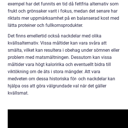
exempel har det funnits en tid då fettfria alternativ som
frukt och grönsaker varit i fokus, medan det senare har
riktats mer uppmärksamhet på en balanserad kost med
lätta proteiner och fullkornsprodukter.
Det finns emellertid också nackdelar med olika
kvällsalternativ. Vissa måltider kan vara svåra att
smälta, vilket kan resultera i obehag under sömnen eller
problem med matsmältningen. Dessutom kan vissa
måltider vara högt kaloririka och eventuellt bidra till
viktökning om de äts i stora mängder. Att vara
medveten om dessa historiska för- och nackdelar kan
hjälpa oss att göra välgrundade val när det gäller
kvällsmat.