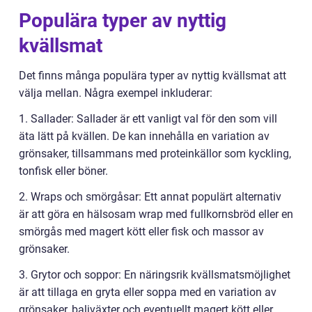
Populära typer av nyttig
kvällsmat
Det finns många populära typer av nyttig kvällsmat att
välja mellan. Några exempel inkluderar:
1. Sallader: Sallader är ett vanligt val för den som vill
äta lätt på kvällen. De kan innehålla en variation av
grönsaker, tillsammans med proteinkällor som kyckling,
tonfisk eller böner.
2. Wraps och smörgåsar: Ett annat populärt alternativ
är att göra en hälsosam wrap med fullkornsbröd eller en
smörgås med magert kött eller fisk och massor av
grönsaker.
3. Grytor och soppor: En näringsrik kvällsmatsmöjlighet
är att tillaga en gryta eller soppa med en variation av
grönsaker, baljväxter och eventuellt magert kött eller