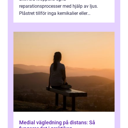
reparationsprocesser med hjälp av ljus.
Plåstret tillför inga kemikalier eller
läkemedel, utan använder en form av
ljusbaserad stimula...
Medial vägledning på distans: Så