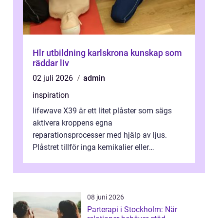
Hlr utbildning karlskrona kunskap som
räddar liv
02 juli 2026
admin
inspiration
lifewave X39 är ett litet plåster som sägs
aktivera kroppens egna
reparationsprocesser med hjälp av ljus.
Plåstret tillför inga kemikalier eller
läkemedel, utan använder en form av
ljusbaserad stimula...
08 juni 2026
Parterapi i Stockholm: När