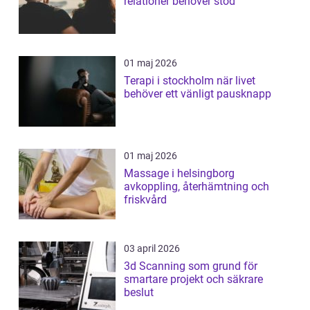
relationer behöver stöd
01 maj 2026
Terapi i stockholm när livet
behöver ett vänligt pausknapp
01 maj 2026
Massage i helsingborg
avkoppling, återhämtning och
friskvård
03 april 2026
3d Scanning som grund för
smartare projekt och säkrare
beslut