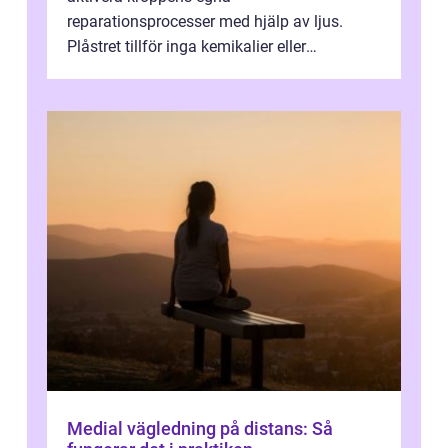
reparationsprocesser med hjälp av ljus.
Plåstret tillför inga kemikalier eller
läkemedel, utan använder en form av
ljusbaserad stimula...
Medial vägledning på distans: Så