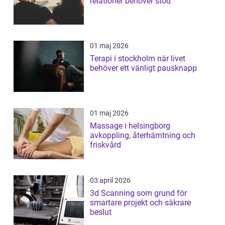
relationer behöver stöd
01 maj 2026
Terapi i stockholm när livet
behöver ett vänligt pausknapp
01 maj 2026
Massage i helsingborg
avkoppling, återhämtning och
friskvård
03 april 2026
3d Scanning som grund för
smartare projekt och säkrare
beslut