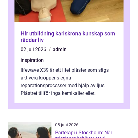
Hlr utbildning karlskrona kunskap som
räddar liv
02 juli 2026
admin
inspiration
lifewave X39 är ett litet plåster som sägs
aktivera kroppens egna
reparationsprocesser med hjälp av ljus.
Plåstret tillför inga kemikalier eller
läkemedel, utan använder en form av
ljusbaserad stimula...
08 juni 2026
Parterapi i Stockholm: När