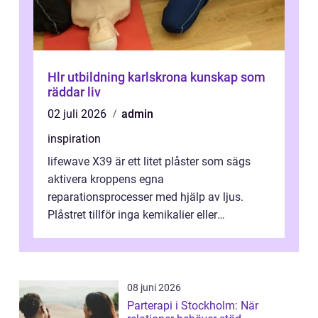
Hlr utbildning karlskrona kunskap som
räddar liv
02 juli 2026
admin
inspiration
lifewave X39 är ett litet plåster som sägs
aktivera kroppens egna
reparationsprocesser med hjälp av ljus.
Plåstret tillför inga kemikalier eller
läkemedel, utan använder en form av
ljusbaserad stimula...
08 juni 2026
Parterapi i Stockholm: När