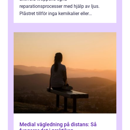
reparationsprocesser med hjälp av ljus.
Plåstret tillför inga kemikalier eller
läkemedel, utan använder en form av
ljusbaserad stimula...
Medial vägledning på distans: Så