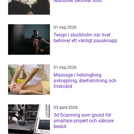
relationer behöver stöd
01 maj 2026
Terapi i stockholm när livet
behöver ett vänligt pausknapp
01 maj 2026
Massage i helsingborg
avkoppling, återhämtning och
friskvård
03 april 2026
3d Scanning som grund för
smartare projekt och säkrare
beslut