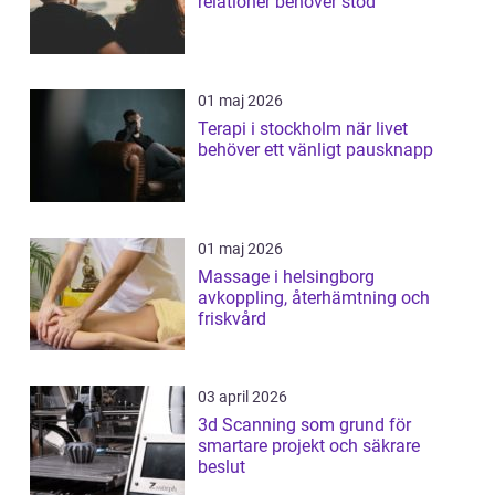
relationer behöver stöd
01 maj 2026
Terapi i stockholm när livet
behöver ett vänligt pausknapp
01 maj 2026
Massage i helsingborg
avkoppling, återhämtning och
friskvård
03 april 2026
3d Scanning som grund för
smartare projekt och säkrare
beslut