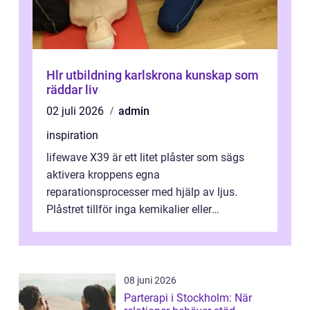
Hlr utbildning karlskrona kunskap som
räddar liv
02 juli 2026
admin
inspiration
lifewave X39 är ett litet plåster som sägs
aktivera kroppens egna
reparationsprocesser med hjälp av ljus.
Plåstret tillför inga kemikalier eller
läkemedel, utan använder en form av
ljusbaserad stimula...
08 juni 2026
Parterapi i Stockholm: När