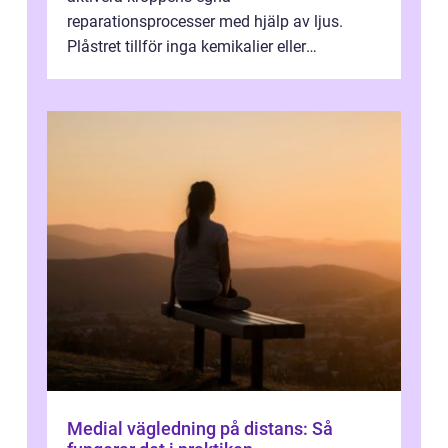
reparationsprocesser med hjälp av ljus.
Plåstret tillför inga kemikalier eller
läkemedel, utan använder en form av
ljusbaserad stimula...
Medial vägledning på distans: Så