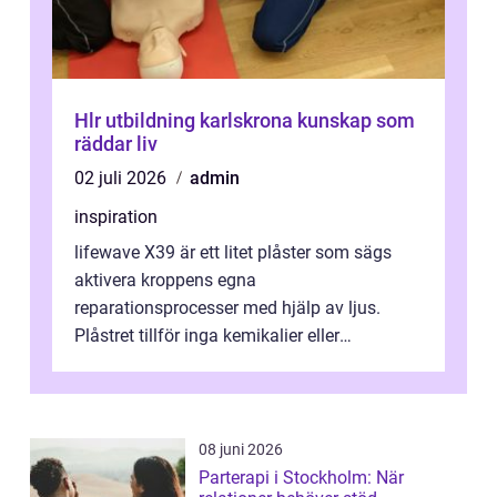
Hlr utbildning karlskrona kunskap som
räddar liv
02 juli 2026
admin
inspiration
lifewave X39 är ett litet plåster som sägs
aktivera kroppens egna
reparationsprocesser med hjälp av ljus.
Plåstret tillför inga kemikalier eller
läkemedel, utan använder en form av
ljusbaserad stimula...
08 juni 2026
Parterapi i Stockholm: När