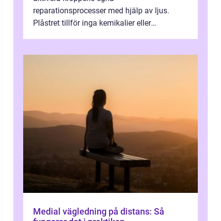
reparationsprocesser med hjälp av ljus.
Plåstret tillför inga kemikalier eller
läkemedel, utan använder en form av
ljusbaserad stimula...
Medial vägledning på distans: Så