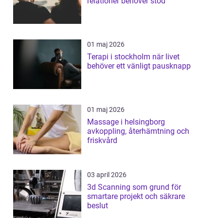
relationer behöver stöd
01 maj 2026
Terapi i stockholm när livet
behöver ett vänligt pausknapp
01 maj 2026
Massage i helsingborg
avkoppling, återhämtning och
friskvård
03 april 2026
3d Scanning som grund för
smartare projekt och säkrare
beslut