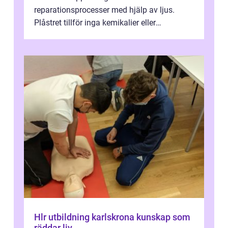
reparationsprocesser med hjälp av ljus.
Plåstret tillför inga kemikalier eller
läkemedel, utan använder en form av
ljusbaserad stimula...
Hlr utbildning karlskrona kunskap som
räddar liv