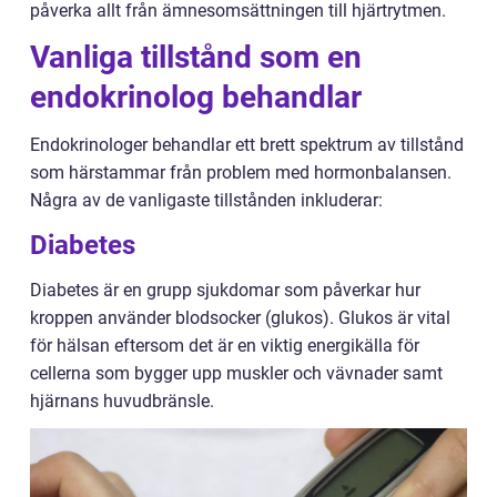
påverka allt från ämnesomsättningen till hjärtrytmen.
Vanliga tillstånd som en
endokrinolog behandlar
Endokrinologer behandlar ett brett spektrum av tillstånd
som härstammar från problem med hormonbalansen.
Några av de vanligaste tillstånden inkluderar:
Diabetes
Diabetes är en grupp sjukdomar som påverkar hur
kroppen använder blodsocker (glukos). Glukos är vital
för hälsan eftersom det är en viktig energikälla för
cellerna som bygger upp muskler och vävnader samt
hjärnans huvudbränsle.