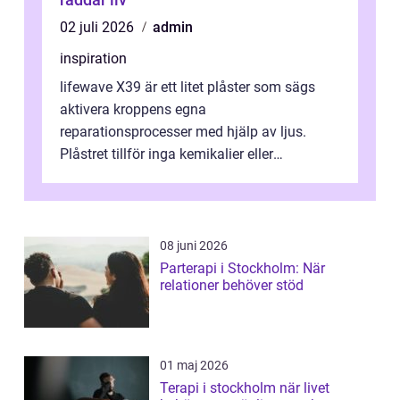
02 juli 2026
admin
inspiration
lifewave X39 är ett litet plåster som sägs
aktivera kroppens egna
reparationsprocesser med hjälp av ljus.
Plåstret tillför inga kemikalier eller
läkemedel, utan använder en form av
ljusbaserad stimula...
08 juni 2026
Parterapi i Stockholm: När
relationer behöver stöd
01 maj 2026
Terapi i stockholm när livet