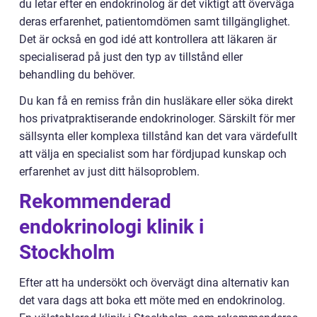
du letar efter en endokrinolog är det viktigt att överväga
deras erfarenhet, patientomdömen samt tillgänglighet.
Det är också en god idé att kontrollera att läkaren är
specialiserad på just den typ av tillstånd eller
behandling du behöver.
Du kan få en remiss från din husläkare eller söka direkt
hos privatpraktiserande endokrinologer. Särskilt för mer
sällsynta eller komplexa tillstånd kan det vara värdefullt
att välja en specialist som har fördjupad kunskap och
erfarenhet av just ditt hälsoproblem.
Rekommenderad
endokrinologi klinik i
Stockholm
Efter att ha undersökt och övervägt dina alternativ kan
det vara dags att boka ett möte med en endokrinolog.