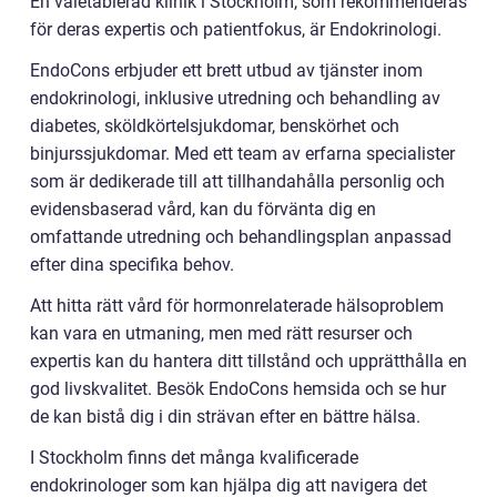
En väletablerad klinik i Stockholm, som rekommenderas
för deras expertis och patientfokus, är Endokrinologi.
EndoCons erbjuder ett brett utbud av tjänster inom
endokrinologi, inklusive utredning och behandling av
diabetes, sköldkörtelsjukdomar, benskörhet och
binjurssjukdomar. Med ett team av erfarna specialister
som är dedikerade till att tillhandahålla personlig och
evidensbaserad vård, kan du förvänta dig en
omfattande utredning och behandlingsplan anpassad
efter dina specifika behov.
Att hitta rätt vård för hormonrelaterade hälsoproblem
kan vara en utmaning, men med rätt resurser och
expertis kan du hantera ditt tillstånd och upprätthålla en
god livskvalitet. Besök EndoCons hemsida och se hur
de kan bistå dig i din strävan efter en bättre hälsa.
I Stockholm finns det många kvalificerade
endokrinologer som kan hjälpa dig att navigera det