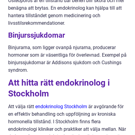
Osteoporos är en tillstånd där benen blir sköra och mer
benägna att brytas. En endokrinolog kan hjälpa till att
hantera tillståndet genom medicinering och
livsstilsrekommendationer.
Binjurssjukdomar
Binjurarna, som ligger ovanpå njurarna, producerar
hormoner som är väsentliga för överlevnad. Exempel på
binjurssjukdomar är Addisons sjukdom och Cushings
syndrom.
Att hitta rätt endokrinolog i
Stockholm
Att välja rätt
endokrinolog Stockholm
är avgörande för
en effektiv behandling och uppföljning av kroniska
hormonella tillstånd. I Stockholm finns flera
endokrinologi kliniker och praktiker att välja mellan. När