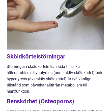
Sköldkörtelstörningar
Störningar i sköldkörteln kan leda till olika
hälsoproblem. Hypotyreos (underaktiv sköldkörtel) och
hypertyreos (överaktiv sköldkörtel) är två vanliga
tillstånd som påverkar alltifrån metabolism till
hjärtfunktion.
Benskörhet (Osteoporos)