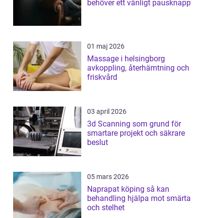
behöver ett vänligt pausknapp
01 maj 2026
Massage i helsingborg
avkoppling, återhämtning och
friskvård
03 april 2026
3d Scanning som grund för
smartare projekt och säkrare
beslut
05 mars 2026
Naprapat köping så kan
behandling hjälpa mot smärta
och stelhet