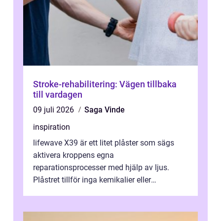
Stroke-rehabilitering: Vägen tillbaka
till vardagen
09 juli 2026
Saga Vinde
inspiration
lifewave X39 är ett litet plåster som sägs
aktivera kroppens egna
reparationsprocesser med hjälp av ljus.
Plåstret tillför inga kemikalier eller
läkemedel, utan använder en form av
ljusbaserad stimula...