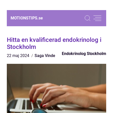
MOTIONSTIPS.
se
Hitta en kvalificerad endokrinolog i
Stockholm
Endokrinolog Stockholm
22 maj 2024
Saga Vinde