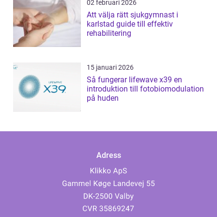
02 februari 2026
Att välja rätt sjukgymnast i
karlstad guide till effektiv
rehabilitering
15 januari 2026
Så fungerar lifewave x39 en
introduktion till fotobiomodulation
på huden
Adress