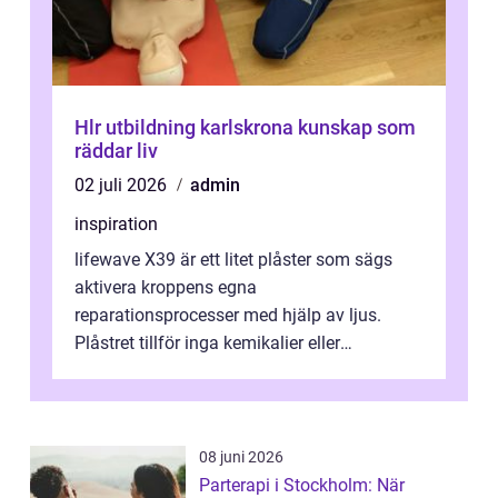
Hlr utbildning karlskrona kunskap som
räddar liv
02 juli 2026
admin
inspiration
lifewave X39 är ett litet plåster som sägs
aktivera kroppens egna
reparationsprocesser med hjälp av ljus.
Plåstret tillför inga kemikalier eller
läkemedel, utan använder en form av
ljusbaserad stimula...
08 juni 2026
Parterapi i Stockholm: När