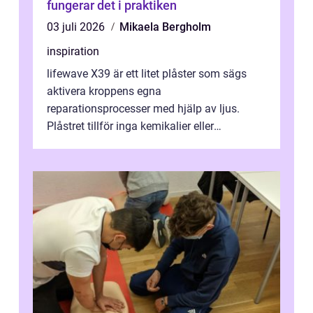
fungerar det i praktiken
03 juli 2026
Mikaela Bergholm
inspiration
lifewave X39 är ett litet plåster som sägs
aktivera kroppens egna
reparationsprocesser med hjälp av ljus.
Plåstret tillför inga kemikalier eller
läkemedel, utan använder en form av
ljusbaserad stimula...