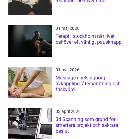
relationer behöver stöd
01 maj 2026
Terapi i stockholm när livet
behöver ett vänligt pausknapp
01 maj 2026
Massage i helsingborg
avkoppling, återhämtning och
friskvård
03 april 2026
3d Scanning som grund för
smartare projekt och säkrare
beslut