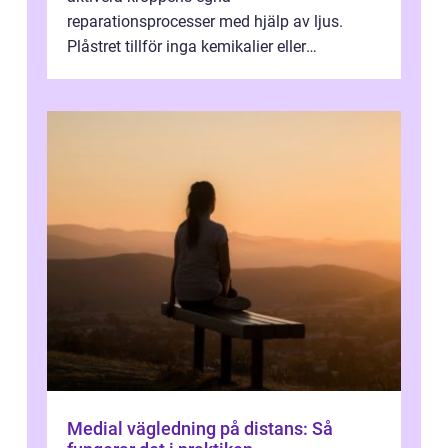
reparationsprocesser med hjälp av ljus.
Plåstret tillför inga kemikalier eller
läkemedel, utan använder en form av
ljusbaserad stimula...
Medial vägledning på distans: Så