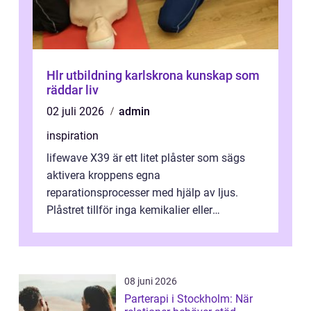
Hlr utbildning karlskrona kunskap som
räddar liv
02 juli 2026
admin
inspiration
lifewave X39 är ett litet plåster som sägs
aktivera kroppens egna
reparationsprocesser med hjälp av ljus.
Plåstret tillför inga kemikalier eller
läkemedel, utan använder en form av
ljusbaserad stimula...
08 juni 2026
Parterapi i Stockholm: När