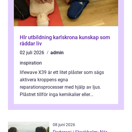
Hlr utbildning karlskrona kunskap som
räddar liv
02 juli 2026
admin
inspiration
lifewave X39 är ett litet plåster som sägs
aktivera kroppens egna
reparationsprocesser med hjälp av ljus.
Plåstret tillför inga kemikalier eller
läkemedel, utan använder en form av
ljusbaserad stimula...
08 juni 2026