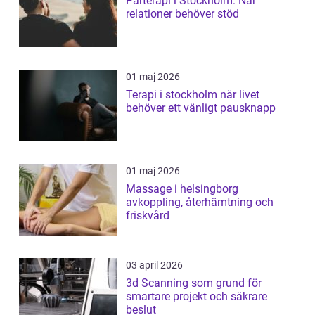
Parterapi i Stockholm: När
relationer behöver stöd
01 maj 2026
Terapi i stockholm när livet
behöver ett vänligt pausknapp
01 maj 2026
Massage i helsingborg
avkoppling, återhämtning och
friskvård
03 april 2026
3d Scanning som grund för
smartare projekt och säkrare
beslut