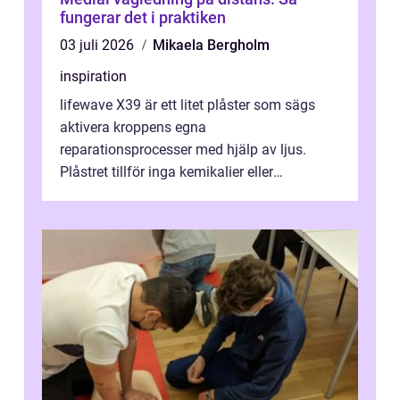
fungerar det i praktiken
03 juli 2026
Mikaela Bergholm
inspiration
lifewave X39 är ett litet plåster som sägs
aktivera kroppens egna
reparationsprocesser med hjälp av ljus.
Plåstret tillför inga kemikalier eller
läkemedel, utan använder en form av
ljusbaserad stimula...