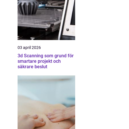
03 april 2026
3d Scanning som grund för
smartare projekt och
säkrare beslut