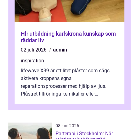
Hlr utbildning karlskrona kunskap som
räddar liv
02 juli 2026
admin
inspiration
lifewave X39 är ett litet plåster som sägs
aktivera kroppens egna
reparationsprocesser med hjälp av ljus.
Plåstret tillför inga kemikalier eller
läkemedel, utan använder en form av
ljusbaserad stimula...
08 juni 2026
Parterapi i Stockholm: När