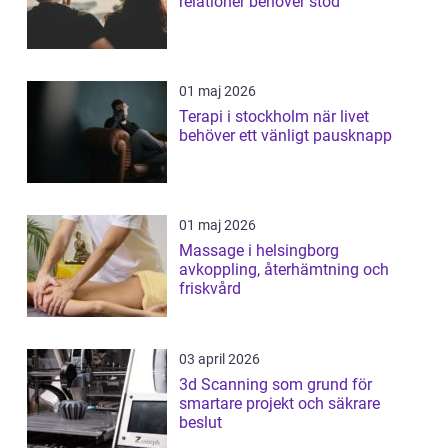
relationer behöver stöd
01 maj 2026
Terapi i stockholm när livet
behöver ett vänligt pausknapp
01 maj 2026
Massage i helsingborg
avkoppling, återhämtning och
friskvård
03 april 2026
3d Scanning som grund för
smartare projekt och säkrare
beslut