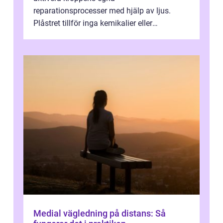
reparationsprocesser med hjälp av ljus.
Plåstret tillför inga kemikalier eller
läkemedel, utan använder en form av
ljusbaserad stimula...
Medial vägledning på distans: Så