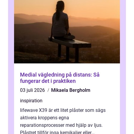
Medial vägledning på distans: Så
fungerar det i praktiken
03 juli 2026
Mikaela Bergholm
inspiration
lifewave X39 är ett litet plåster som sägs
aktivera kroppens egna
reparationsprocesser med hjälp av ljus.
Plåstret tillför inga kemikalier eller