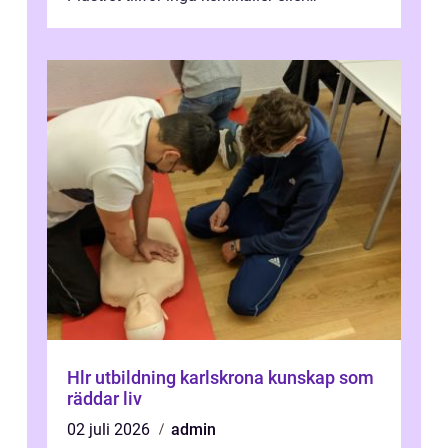
läkemedel, utan använder en form av
ljusbaserad stimula...
Hlr utbildning karlskrona kunskap som
räddar liv
02 juli 2026
admin