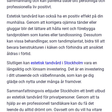
sammanhang och kan påverka både ditt personliga och
professionella liv positivt.
Estetisk tandvård kan också ha en positiv effekt på din
munhälsa. Genom att korrigera ojämna tänder eller
gluggar blir det lättare att hålla rent och förebygga
tandproblem som karies eller tandlossning. Dessutom
kan vissa behandlingar, som tandimplantat, bidra till att
bevara benstrukturen i käken och förhindra att ansiktet
åldras i förtid.
Slutligen kan
estetisk tandvård i Stockholm
vara en
långsiktig och lönsam investering. Det är en investering
i ditt utseende och välbefinnande, som kan ge dig
glädje och nytta under många år framöver.
Sammanfattningsvis erbjuder Stockholm ett brett utbud
av estetisk tandvård för privatpersoner. Genom att ta
hjälp av en professionell tandläkare kan du få det
leende du alltid drömt om. Oavsett om du vill ha vitare