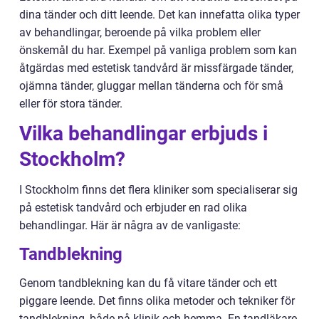
dina tänder och ditt leende. Det kan innefatta olika typer
av behandlingar, beroende på vilka problem eller
önskemål du har. Exempel på vanliga problem som kan
åtgärdas med estetisk tandvård är missfärgade tänder,
ojämna tänder, gluggar mellan tänderna och för små
eller för stora tänder.
Vilka behandlingar erbjuds i
Stockholm?
I Stockholm finns det flera kliniker som specialiserar sig
på estetisk tandvård och erbjuder en rad olika
behandlingar. Här är några av de vanligaste:
Tandblekning
Genom tandblekning kan du få vitare tänder och ett
piggare leende. Det finns olika metoder och tekniker för
tandblekning, både på klinik och hemma. En tandläkare