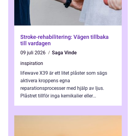
Stroke-rehabilitering: Vägen tillbaka
till vardagen
09 juli 2026
Saga Vinde
inspiration
lifewave X39 är ett litet plåster som sägs
aktivera kroppens egna
reparationsprocesser med hjälp av ljus.
Plåstret tillför inga kemikalier eller
läkemedel, utan använder en form av
ljusbaserad stimula...