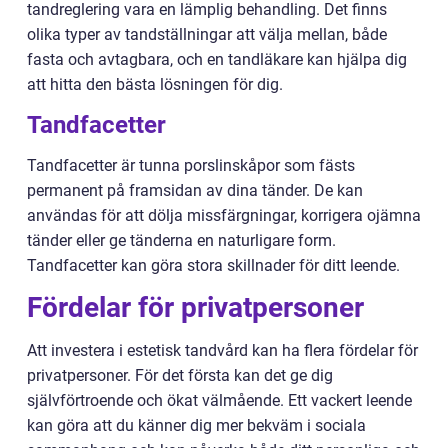
tandreglering vara en lämplig behandling. Det finns
olika typer av tandställningar att välja mellan, både
fasta och avtagbara, och en tandläkare kan hjälpa dig
att hitta den bästa lösningen för dig.
Tandfacetter
Tandfacetter är tunna porslinskåpor som fästs
permanent på framsidan av dina tänder. De kan
användas för att dölja missfärgningar, korrigera ojämna
tänder eller ge tänderna en naturligare form.
Tandfacetter kan göra stora skillnader för ditt leende.
Fördelar för privatpersoner
Att investera i estetisk tandvård kan ha flera fördelar för
privatpersoner. För det första kan det ge dig
självförtroende och ökat välmående. Ett vackert leende
kan göra att du känner dig mer bekväm i sociala