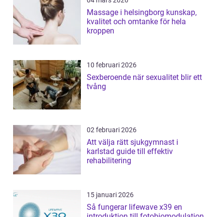
04 mars 2026
Massage i helsingborg kunskap,
kvalitet och omtanke för hela
kroppen
10 februari 2026
Sexberoende när sexualitet blir ett
tvång
02 februari 2026
Att välja rätt sjukgymnast i
karlstad guide till effektiv
rehabilitering
15 januari 2026
Så fungerar lifewave x39 en
introduktion till fotobiomodulation