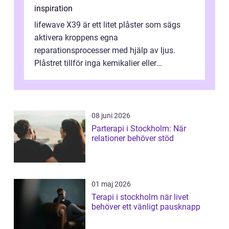
inspiration
lifewave X39 är ett litet plåster som sägs
aktivera kroppens egna
reparationsprocesser med hjälp av ljus.
Plåstret tillför inga kemikalier eller
läkemedel, utan använder en form av
ljusbaserad stimula...
08 juni 2026
Parterapi i Stockholm: När
relationer behöver stöd
01 maj 2026
Terapi i stockholm när livet
behöver ett vänligt pausknapp