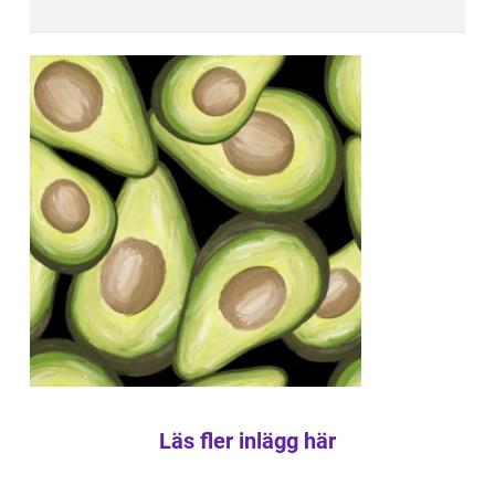
Läs fler inlägg här