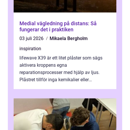
Medial vägledning på distans: Så
fungerar det i praktiken
03 juli 2026
Mikaela Bergholm
inspiration
lifewave X39 är ett litet plåster som sägs
aktivera kroppens egna
reparationsprocesser med hjälp av ljus.
Plåstret tillför inga kemikalier eller
läkemedel, utan använder en form av
ljusbaserad stimula...