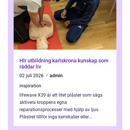
Hlr utbildning karlskrona kunskap som
räddar liv
02 juli 2026
admin
inspiration
lifewave X39 är ett litet plåster som sägs
aktivera kroppens egna
reparationsprocesser med hjälp av ljus.
Plåstret tillför inga kemikalier eller
läkemedel, utan använder en form av