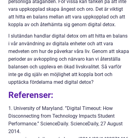
personliga åtaganden. För vissa kan tanken på att inte
vara uppkopplad skapa ångest och oro. Det är viktigt
att hitta en balans mellan att vara uppkopplad och att
koppla av och återhämta sig genom digital detox.
I slutändan handlar digital detox om att hitta en balans
i vår användning av digitala enheter och att vara
medveten om hur de påverkar våra liv. Genom att skapa
perioder av avkoppling och närvaro kan vi återställa
balansen och uppleva en ökad livskvalitet. Så varför
inte ge dig själv en möjlighet att koppla bort och
upptäcka fördelarna med digital detox?
Referenser:
1. University of Maryland. ”Digital Timeout: How
Disconnecting from Technology Impacts Student
Performance.” ScienceDaily. ScienceDaily, 27 August
2014.