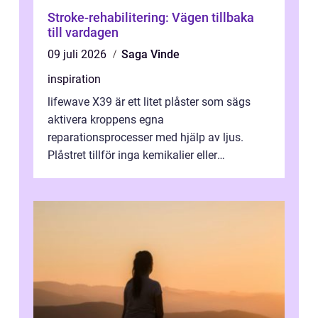
Stroke-rehabilitering: Vägen tillbaka
till vardagen
09 juli 2026
Saga Vinde
inspiration
lifewave X39 är ett litet plåster som sägs
aktivera kroppens egna
reparationsprocesser med hjälp av ljus.
Plåstret tillför inga kemikalier eller
läkemedel, utan använder en form av
ljusbaserad stimula...