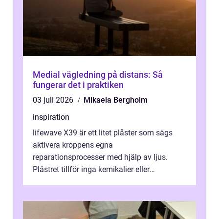
Medial vägledning på distans: Så
fungerar det i praktiken
03 juli 2026
Mikaela Bergholm
inspiration
lifewave X39 är ett litet plåster som sägs
aktivera kroppens egna
reparationsprocesser med hjälp av ljus.
Plåstret tillför inga kemikalier eller
läkemedel, utan använder en form av
ljusbaserad stimula...