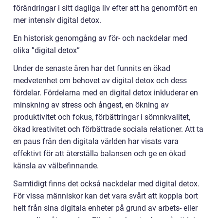
förändringar i sitt dagliga liv efter att ha genomfört en
mer intensiv digital detox.
En historisk genomgång av för- och nackdelar med
olika ”digital detox”
Under de senaste åren har det funnits en ökad
medvetenhet om behovet av digital detox och dess
fördelar. Fördelarna med en digital detox inkluderar en
minskning av stress och ångest, en ökning av
produktivitet och fokus, förbättringar i sömnkvalitet,
ökad kreativitet och förbättrade sociala relationer. Att ta
en paus från den digitala världen har visats vara
effektivt för att återställa balansen och ge en ökad
känsla av välbefinnande.
Samtidigt finns det också nackdelar med digital detox.
För vissa människor kan det vara svårt att koppla bort
helt från sina digitala enheter på grund av arbets- eller