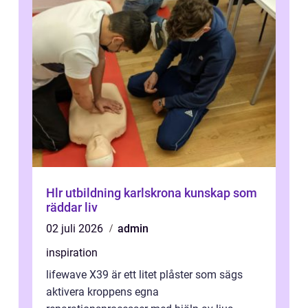
Hlr utbildning karlskrona kunskap som
räddar liv
02 juli 2026
admin
inspiration
lifewave X39 är ett litet plåster som sägs
aktivera kroppens egna