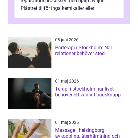
reparationsprocesser med hjälp av ljus.
Plåstret tillför inga kemikalier eller
läkemedel, utan använder en form av
ljusbaserad stimula...
08 juni 2026
Parterapi i Stockholm: När
relationer behöver stöd
01 maj 2026
Terapi i stockholm när livet
behöver ett vänligt pausknapp
01 maj 2026
Massage i helsingborg
avkoppling, återhämtning och