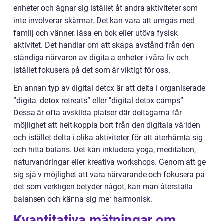
enheter och ägnar sig istället åt andra aktiviteter som
inte involverar skärmar. Det kan vara att umgås med
familj och vänner, läsa en bok eller utöva fysisk
aktivitet. Det handlar om att skapa avstånd från den
ständiga närvaron av digitala enheter i våra liv och
istället fokusera på det som är viktigt för oss.
En annan typ av digital detox är att delta i organiserade
”digital detox retreats” eller ”digital detox camps”.
Dessa är ofta avskilda platser där deltagarna får
möjlighet att helt koppla bort från den digitala världen
och istället delta i olika aktiviteter för att återhämta sig
och hitta balans. Det kan inkludera yoga, meditation,
naturvandringar eller kreativa workshops. Genom att ge
sig själv möjlighet att vara närvarande och fokusera på
det som verkligen betyder något, kan man återställa
balansen och känna sig mer harmonisk.
Kvantitativa mätningar om