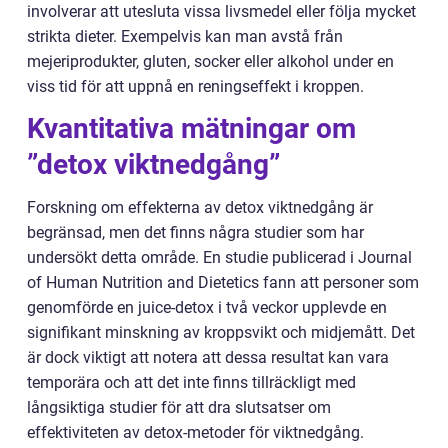
involverar att utesluta vissa livsmedel eller följa mycket
strikta dieter. Exempelvis kan man avstå från
mejeriprodukter, gluten, socker eller alkohol under en
viss tid för att uppnå en reningseffekt i kroppen.
Kvantitativa mätningar om
”detox viktnedgång”
Forskning om effekterna av detox viktnedgång är
begränsad, men det finns några studier som har
undersökt detta område. En studie publicerad i Journal
of Human Nutrition and Dietetics fann att personer som
genomförde en juice-detox i två veckor upplevde en
signifikant minskning av kroppsvikt och midjemått. Det
är dock viktigt att notera att dessa resultat kan vara
temporära och att det inte finns tillräckligt med
långsiktiga studier för att dra slutsatser om
effektiviteten av detox-metoder för viktnedgång.