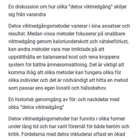
En diskussion om hur olika ”detox viktnedgång” skiljer
sig från varandra
Detox viktnedgångsmetoder varierar i sina ansatser och
resultat. Medan vissa metoder fokuserar på snabbare
viktnedgång genom kaloriunderskott och vätskeförlust,
kan andra metoder vara mer inriktade på att
upprätthålla en balanserad kost och rena kroppens
system för bättre ämnesomsättning. Det är viktigt att
komma ihåg att olika metoder kan fungera olika för
olika individer och det är nödvändigt att hitta en metod
som passar ens egen livsstil och hälsobehov.
En historisk genomgång av för- och nackdelar med
olika ”detox viktnedgång”
Detox viktnedgångsmetoder har funnits i olika former
under lång tid och har varit föremål för både beröm och
kritik. Fördelarna med detox inkluderar oftast en ökad