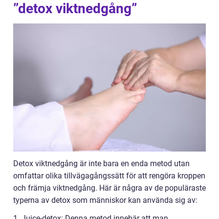
”detox viktnedgång”
Detox viktnedgång är inte bara en enda metod utan
omfattar olika tillvägagångssätt för att rengöra kroppen
och främja viktnedgång. Här är några av de populäraste
typerna av detox som människor kan använda sig av:
1. Juice-detox: Denna metod innebär att man