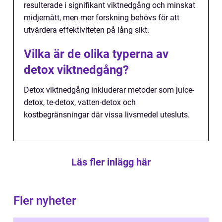
resulterade i signifikant viktnedgång och minskat
midjemått, men mer forskning behövs för att
utvärdera effektiviteten på lång sikt.
Vilka är de olika typerna av
detox viktnedgång?
Detox viktnedgång inkluderar metoder som juice-
detox, te-detox, vatten-detox och
kostbegränsningar där vissa livsmedel utesluts.
Läs fler inlägg här
Fler nyheter