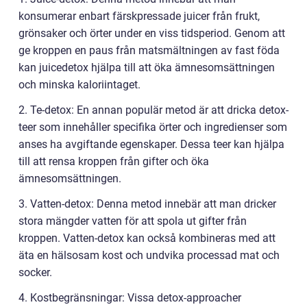
konsumerar enbart färskpressade juicer från frukt,
grönsaker och örter under en viss tidsperiod. Genom att
ge kroppen en paus från matsmältningen av fast föda
kan juicedetox hjälpa till att öka ämnesomsättningen
och minska kaloriintaget.
2. Te-detox: En annan populär metod är att dricka detox-
teer som innehåller specifika örter och ingredienser som
anses ha avgiftande egenskaper. Dessa teer kan hjälpa
till att rensa kroppen från gifter och öka
ämnesomsättningen.
3. Vatten-detox: Denna metod innebär att man dricker
stora mängder vatten för att spola ut gifter från
kroppen. Vatten-detox kan också kombineras med att
äta en hälsosam kost och undvika processad mat och
socker.
4. Kostbegränsningar: Vissa detox-approacher