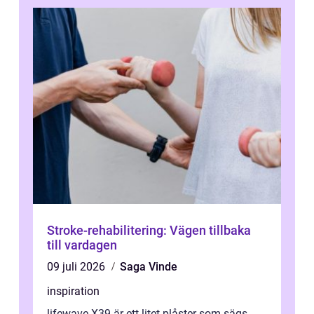
Stroke-rehabilitering: Vägen tillbaka
till vardagen
09 juli 2026
Saga Vinde
inspiration
lifewave X39 är ett litet plåster som sägs