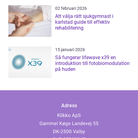
02 februari 2026
Att välja rätt sjukgymnast i
karlstad guide till effektiv
rehabilitering
15 januari 2026
Så fungerar lifewave x39 en
introduktion till fotobiomodulation
på huden
Adress