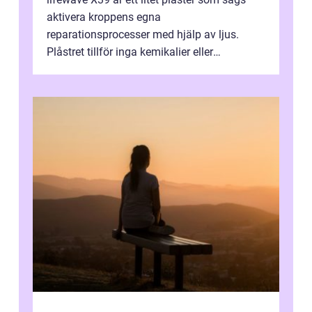
aktivera kroppens egna
reparationsprocesser med hjälp av ljus.
Plåstret tillför inga kemikalier eller
läkemedel, utan använder en form av
ljusbaserad stimula...