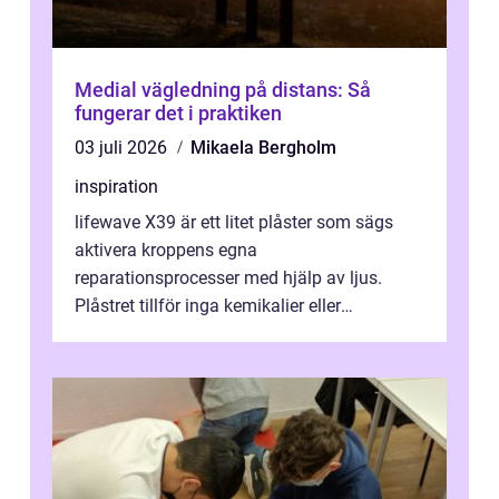
Medial vägledning på distans: Så
fungerar det i praktiken
03 juli 2026
Mikaela Bergholm
inspiration
lifewave X39 är ett litet plåster som sägs
aktivera kroppens egna
reparationsprocesser med hjälp av ljus.
Plåstret tillför inga kemikalier eller
läkemedel, utan använder en form av
ljusbaserad stimula...