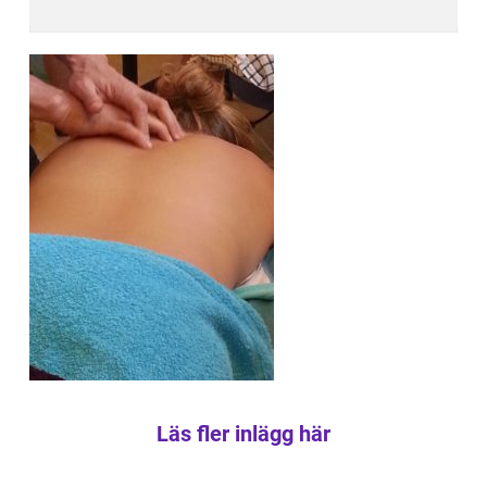
Läs fler inlägg här