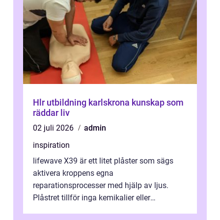
Hlr utbildning karlskrona kunskap som
räddar liv
02 juli 2026
admin
inspiration
lifewave X39 är ett litet plåster som sägs
aktivera kroppens egna
reparationsprocesser med hjälp av ljus.
Plåstret tillför inga kemikalier eller
läkemedel, utan använder en form av