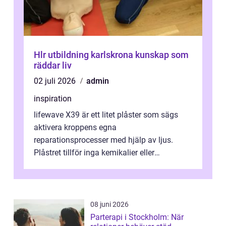
Hlr utbildning karlskrona kunskap som
räddar liv
02 juli 2026
admin
inspiration
lifewave X39 är ett litet plåster som sägs
aktivera kroppens egna
reparationsprocesser med hjälp av ljus.
Plåstret tillför inga kemikalier eller
läkemedel, utan använder en form av
ljusbaserad stimula...
08 juni 2026
Parterapi i Stockholm: När