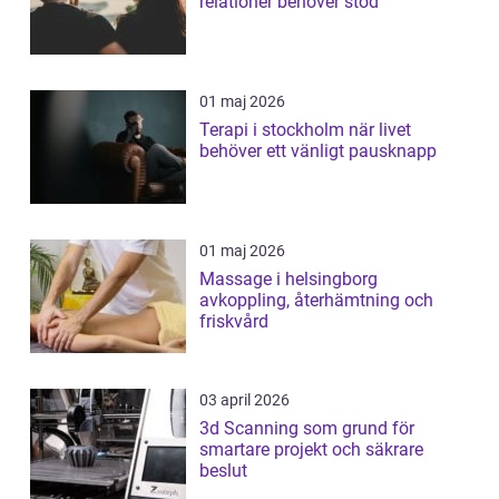
relationer behöver stöd
01 maj 2026
Terapi i stockholm när livet
behöver ett vänligt pausknapp
01 maj 2026
Massage i helsingborg
avkoppling, återhämtning och
friskvård
03 april 2026
3d Scanning som grund för
smartare projekt och säkrare
beslut