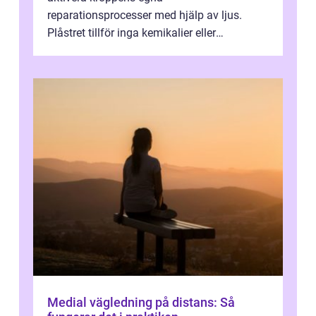
reparationsprocesser med hjälp av ljus.
Plåstret tillför inga kemikalier eller
läkemedel, utan använder en form av
ljusbaserad stimula...
Medial vägledning på distans: Så