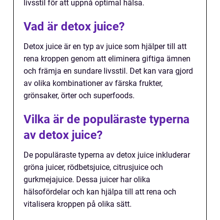
livsstil för att uppnå optimal hälsa.
Vad är detox juice?
Detox juice är en typ av juice som hjälper till att
rena kroppen genom att eliminera giftiga ämnen
och främja en sundare livsstil. Det kan vara gjord
av olika kombinationer av färska frukter,
grönsaker, örter och superfoods.
Vilka är de populäraste typerna
av detox juice?
De populäraste typerna av detox juice inkluderar
gröna juicer, rödbetsjuice, citrusjuice och
gurkmejajuice. Dessa juicer har olika
hälsofördelar och kan hjälpa till att rena och
vitalisera kroppen på olika sätt.