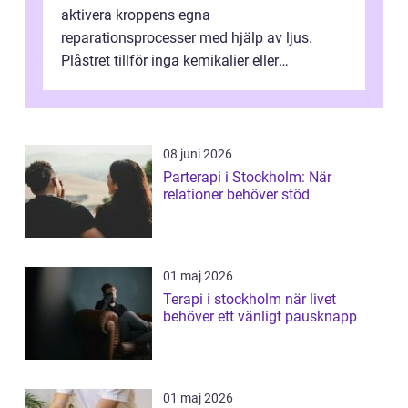
aktivera kroppens egna
reparationsprocesser med hjälp av ljus.
Plåstret tillför inga kemikalier eller
läkemedel, utan använder en form av
ljusbaserad stimula...
08 juni 2026
Parterapi i Stockholm: När
relationer behöver stöd
01 maj 2026
Terapi i stockholm när livet
behöver ett vänligt pausknapp
01 maj 2026