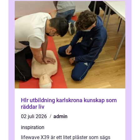
Hlr utbildning karlskrona kunskap som
räddar liv
02 juli 2026
admin
inspiration
lifewave X39 är ett litet plåster som sägs