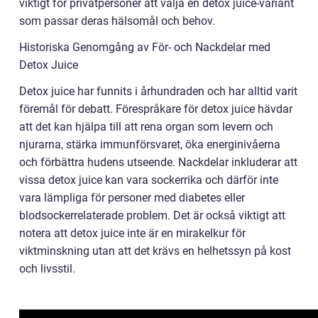
viktigt för privatpersoner att välja en detox juice-variant
som passar deras hälsomål och behov.
Historiska Genomgång av För- och Nackdelar med
Detox Juice
Detox juice har funnits i århundraden och har alltid varit
föremål för debatt. Förespråkare för detox juice hävdar
att det kan hjälpa till att rena organ som levern och
njurarna, stärka immunförsvaret, öka energinivåerna
och förbättra hudens utseende. Nackdelar inkluderar att
vissa detox juice kan vara sockerrika och därför inte
vara lämpliga för personer med diabetes eller
blodsockerrelaterade problem. Det är också viktigt att
notera att detox juice inte är en mirakelkur för
viktminskning utan att det krävs en helhetssyn på kost
och livsstil.