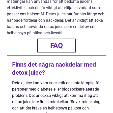
mätningar kan användas för att bedöma juicens
effektivitet, och det är viktigt att välja en variant som
passar ens hälsomål. Detox juice har funnits länge och
har både fördelar och nackdelar. Det är viktigt att söka
balans och använda detox juice som en del av en
helhetssyn på hälsa och livsstil.
FAQ
Finns det några nackdelar med
detox juice?
Detox juice kan vara sockerrik och inte lämplig för
personer med diabetes eller blodsockerrelaterade
problem. Det är också viktigt att komma ihåg att
detox juice inte är en mirakelkur för viktminskning
och att det krävs en helhetssyn på kost och