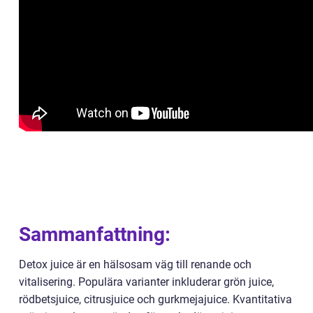
Sammanfattning:
Detox juice är en hälsosam väg till renande och
vitalisering. Populära varianter inkluderar grön juice,
rödbetsjuice, citrusjuice och gurkmejajuice. Kvantitativa