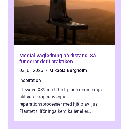
Medial vägledning på distans: Så
fungerar det i praktiken
03 juli 2026
Mikaela Bergholm
inspiration
lifewave X39 är ett litet plåster som sägs
aktivera kroppens egna
reparationsprocesser med hjälp av ljus.
Plåstret tillför inga kemikalier eller
läkemedel, utan använder en form av
ljusbaserad stimula...