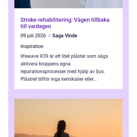
Stroke-rehabilitering: Vägen tillbaka
till vardagen
09 juli 2026
Saga Vinde
inspiration
lifewave X39 är ett litet plåster som sägs
aktivera kroppens egna
reparationsprocesser med hjälp av ljus.
Plåstret tillför inga kemikalier eller
läkemedel, utan använder en form av
ljusbaserad stimula...