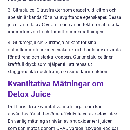
3. Citrusjuice: Citrusfrukter som grapefrukt, citron och
apelsin är kända för sina avgiftande egenskaper. Dessa
juicer är fulla av C-vitamin och är perfekta för att stärka
immunförsvaret och förbättra matsmältningen.
4. Gurkmejajuice: Gurkmeja är känt för sina
antiinflammatoriska egenskaper och har länge använts
för att rena och stärka kroppen. Gurkmejajuice är en
kraftfull dryck som hjälper till att rensa ut
slaggprodukter och främja en sund tarmfunktion.
Kvantitativa Mätningar om
Detox Juice
Det finns flera kvantitativa mätningar som kan
användas för att bedöma effektiviteten av detox juice.
En vanlig mätning är nivån av antioxidanter i juicen,
som kan mätas genom ORAC-värden (Oxygen Radical