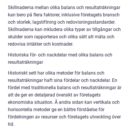
Skillnaderna mellan olika balans och resultaträkningar
kan bero på flera faktorer, inklusive företagets bransch
och storlek, lagstiftning och redovisningsstandarder.
Skillnaderna kan inkludera olika typer av tillgångar och
skulder som rapporteras och olika sätt att mäta och
redovisa intäkter och kostnader.
Historiska för- och nackdelar med olika balans och
resultaträkningar
Historiskt sett har olika metoder för balans och
resultaträkningar haft sina fördelar och nackdelar. En
fördel med traditionella balans och resultaträkningar är
att de ger en detaljerad översikt av företagets
ekonomiska situation. Å andra sidan kan vertikala och
horisontella metoder ge en bättre förståelse för
fördelningen av resurser och företagets utveckling över
tid.