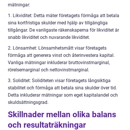
mätningar:
1. Likviditet: Detta mäter företagets förmåga att betala
sina kortfristiga skulder med hjälp av tillgängliga
tillgångar. De vanligaste räkenskaperna för likviditet är
snabb likviditet och nuvarande likviditet.
2. Lönsamhet: Lönsamhetsmått visar företagets
förmåga att generera vinst och återinvestera kapital.
Vanliga mätningar inkluderar bruttovinstmarginal,
rörelsemarginal och nettovinstmarginal.
3. Soliditet: Soliditeten visar företagets långsiktiga
stabilitet och förmåga att betala sina skulder över tid.
Detta inkluderar mätningar som eget kapitalandel och
skuldsättningsgrad.
Skillnader mellan olika balans
och resultaträkningar