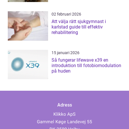
02 februari 2026
Att välja rätt sjukgymnast i
karlstad guide till effektiv
rehabilitering
15 januari 2026
Så fungerar lifewave x39 en
introduktion till fotobiomodulation
på huden
Adress