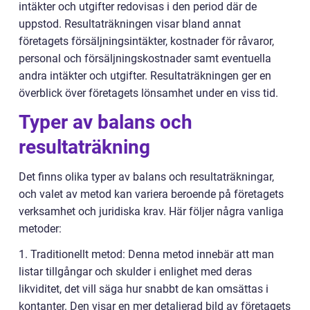
intäkter och utgifter redovisas i den period där de
uppstod. Resultaträkningen visar bland annat
företagets försäljningsintäkter, kostnader för råvaror,
personal och försäljningskostnader samt eventuella
andra intäkter och utgifter. Resultaträkningen ger en
överblick över företagets lönsamhet under en viss tid.
Typer av balans och
resultaträkning
Det finns olika typer av balans och resultaträkningar,
och valet av metod kan variera beroende på företagets
verksamhet och juridiska krav. Här följer några vanliga
metoder:
1. Traditionellt metod: Denna metod innebär att man
listar tillgångar och skulder i enlighet med deras
likviditet, det vill säga hur snabbt de kan omsättas i
kontanter. Den visar en mer detaljerad bild av företagets