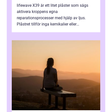
lifewave X39 är ett litet plåster som sägs
aktivera kroppens egna
reparationsprocesser med hjälp av ljus.
Plåstret tillför inga kemikalier eller
läkemedel, utan använder en form av
ljusbaserad stimula...