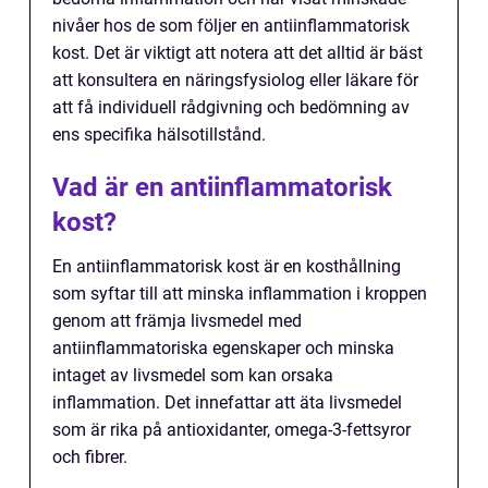
nivåer hos de som följer en antiinflammatorisk
kost. Det är viktigt att notera att det alltid är bäst
att konsultera en näringsfysiolog eller läkare för
att få individuell rådgivning och bedömning av
ens specifika hälsotillstånd.
Vad är en antiinflammatorisk
kost?
En antiinflammatorisk kost är en kosthållning
som syftar till att minska inflammation i kroppen
genom att främja livsmedel med
antiinflammatoriska egenskaper och minska
intaget av livsmedel som kan orsaka
inflammation. Det innefattar att äta livsmedel
som är rika på antioxidanter, omega-3-fettsyror
och fibrer.