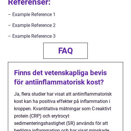
Referenser:
– Example Reference 1
– Example Reference 2
– Example Reference 3
FAQ
Finns det vetenskapliga bevis
för antiinflammatorisk kost?
Ja, flera studier har visat att antiinflammatorisk
kost kan ha positiva effekter på inflammation i
kroppen. Kvantitativa mätningar som C-reaktivt
protein (CRP) och erytrocyt
sedimenteringshastighet (SR) används för att
bedöma inflammation och har visat minskade