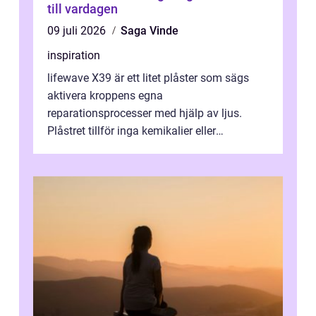
till vardagen
09 juli 2026
Saga Vinde
inspiration
lifewave X39 är ett litet plåster som sägs
aktivera kroppens egna
reparationsprocesser med hjälp av ljus.
Plåstret tillför inga kemikalier eller
läkemedel, utan använder en form av
ljusbaserad stimula...