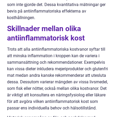
som inte gjorde det. Dessa kvantitativa mätningar ger
bevis på antiinflammatoriska effekterna av
kosthållningen.
Skillnader mellan olika
antiinflammatorisk kost
Trots att alla antiinflammatoriska kostvanor syftar till
att minska inflammation i kroppen kan de variera i
sammansättning och rekommendationer. Exempelvis
kan vissa dieter inkludera mejeriprodukter och glutenfri
mat medan andra kanske rekommenderar att utesluta
dessa. Dessutom varierar mängden av vissa livsmedel,
som fisk eller nötter, också mellan olika kostvanor. Det
är viktigt att konsultera en näringsfysiolog eller läkare
för att avgöra vilken antiinflammatorisk kost som
passar ens individuella behov och hälsotillstånd.