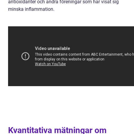
antioxidanter och andra föreningar som har visat sig
minska inflammation.
Kvantitativa mätningar om