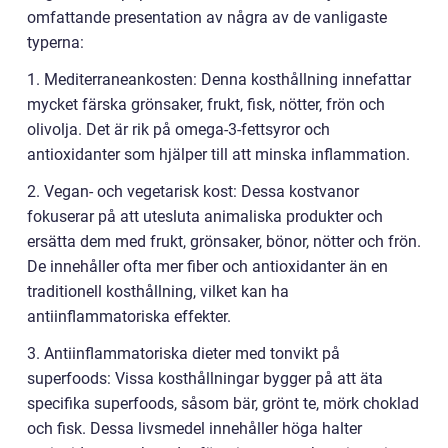
omfattande presentation av några av de vanligaste
typerna:
1. Mediterraneankosten: Denna kosthållning innefattar
mycket färska grönsaker, frukt, fisk, nötter, frön och
olivolja. Det är rik på omega-3-fettsyror och
antioxidanter som hjälper till att minska inflammation.
2. Vegan- och vegetarisk kost: Dessa kostvanor
fokuserar på att utesluta animaliska produkter och
ersätta dem med frukt, grönsaker, bönor, nötter och frön.
De innehåller ofta mer fiber och antioxidanter än en
traditionell kosthållning, vilket kan ha
antiinflammatoriska effekter.
3. Antiinflammatoriska dieter med tonvikt på
superfoods: Vissa kosthållningar bygger på att äta
specifika superfoods, såsom bär, grönt te, mörk choklad
och fisk. Dessa livsmedel innehåller höga halter