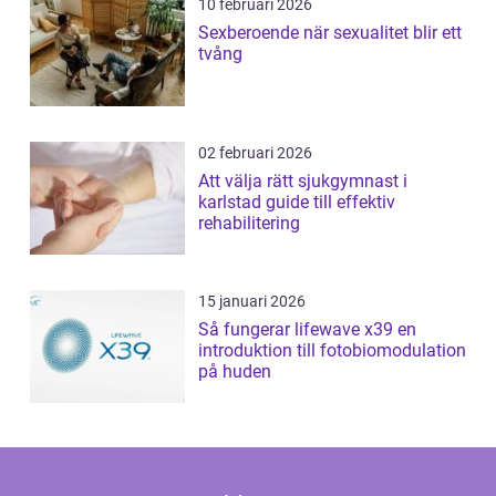
10 februari 2026
Sexberoende när sexualitet blir ett
tvång
02 februari 2026
Att välja rätt sjukgymnast i
karlstad guide till effektiv
rehabilitering
15 januari 2026
Så fungerar lifewave x39 en
introduktion till fotobiomodulation
på huden