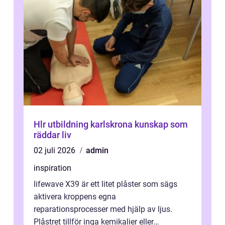
Hlr utbildning karlskrona kunskap som
räddar liv
02 juli 2026
admin
inspiration
lifewave X39 är ett litet plåster som sägs
aktivera kroppens egna
reparationsprocesser med hjälp av ljus.
Plåstret tillför inga kemikalier eller