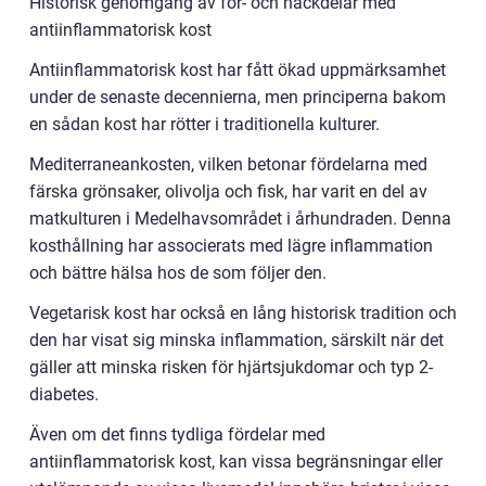
Historisk genomgång av för- och nackdelar med
antiinflammatorisk kost
Antiinflammatorisk kost har fått ökad uppmärksamhet
under de senaste decennierna, men principerna bakom
en sådan kost har rötter i traditionella kulturer.
Mediterraneankosten, vilken betonar fördelarna med
färska grönsaker, olivolja och fisk, har varit en del av
matkulturen i Medelhavsområdet i århundraden. Denna
kosthållning har associerats med lägre inflammation
och bättre hälsa hos de som följer den.
Vegetarisk kost har också en lång historisk tradition och
den har visat sig minska inflammation, särskilt när det
gäller att minska risken för hjärtsjukdomar och typ 2-
diabetes.
Även om det finns tydliga fördelar med
antiinflammatorisk kost, kan vissa begränsningar eller