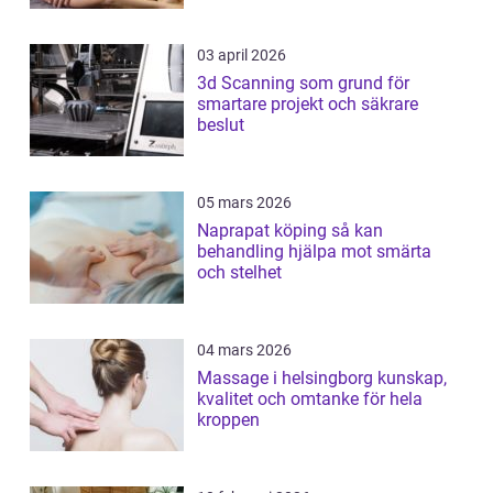
03 april 2026
3d Scanning som grund för
smartare projekt och säkrare
beslut
05 mars 2026
Naprapat köping så kan
behandling hjälpa mot smärta
och stelhet
04 mars 2026
Massage i helsingborg kunskap,
kvalitet och omtanke för hela
kroppen