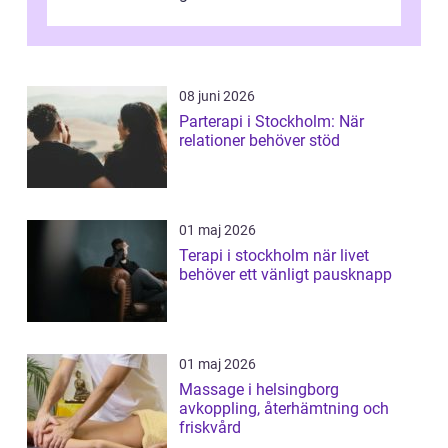
läkemedel, utan använder en form av
ljusbaserad stimula...
08 juni 2026
Parterapi i Stockholm: När
relationer behöver stöd
01 maj 2026
Terapi i stockholm när livet
behöver ett vänligt pausknapp
01 maj 2026
Massage i helsingborg
avkoppling, återhämtning och
friskvård