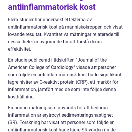
antiinflammatorisk kost
Flera studier har undersökt effekterna av
antiinflammatorisk kost på människokroppen och visat
lovande resultat. Kvantitativa mätningar relaterade till
dessa dieter är avgörande för att förstå deras
effektivitet.
En studie publicerad i tidskriften ”Journal of the
American College of Cardiology” visade att personer
som följde en antiinflammatorisk kost hade signifikant
lägre nivåer av C-reaktivt protein (CRP), ett markör för
inflammation, jämfört med de som inte följde denna
kosthållning.
En annan mätning som används för att bedöma
inflammation är erytrocyt sedimenteringshastighet
(SR). Forskning har visat att personer som följde en
antiinflammatorisk kost hade lägre SR-värden än de