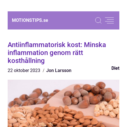
MOTIONSTIPS.
se
Antiinflammatorisk kost: Minska
inflammation genom rätt
kosthållning
Diet
22 oktober 2023
Jon Larsson