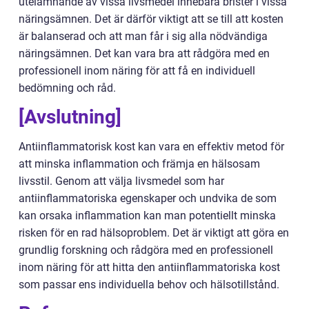
utelämnande av vissa livsmedel innebära brister i vissa
näringsämnen. Det är därför viktigt att se till att kosten
är balanserad och att man får i sig alla nödvändiga
näringsämnen. Det kan vara bra att rådgöra med en
professionell inom näring för att få en individuell
bedömning och råd.
[Avslutning]
Antiinflammatorisk kost kan vara en effektiv metod för
att minska inflammation och främja en hälsosam
livsstil. Genom att välja livsmedel som har
antiinflammatoriska egenskaper och undvika de som
kan orsaka inflammation kan man potentiellt minska
risken för en rad hälsoproblem. Det är viktigt att göra en
grundlig forskning och rådgöra med en professionell
inom näring för att hitta den antiinflammatoriska kost
som passar ens individuella behov och hälsotillstånd.