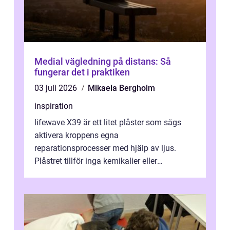
Medial vägledning på distans: Så
fungerar det i praktiken
03 juli 2026
Mikaela Bergholm
inspiration
lifewave X39 är ett litet plåster som sägs
aktivera kroppens egna
reparationsprocesser med hjälp av ljus.
Plåstret tillför inga kemikalier eller
läkemedel, utan använder en form av
ljusbaserad stimula...