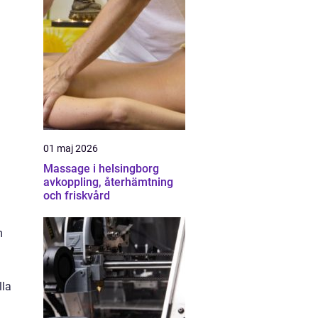
01 maj 2026
Massage i helsingborg
avkoppling, återhämtning
och friskvård
m
lla