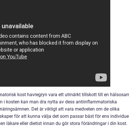
orisk kost havregryn vara ett utmärkt tillskott till en hälsosa
ryn i kosten kan man dra nytta av dess antiinflammatoriska
näringsämnen. Det är viktigt att vara medveten om de olika
kaper för att kunna välja det som passar bäst för ens individue
en läkare eller dietist innan du gör stora förändringar i din kost.