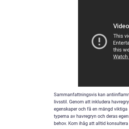
Sammanfattningsvis kan antiinflammat
livsstil. Genom att inkludera havreg
egenskaper och få en mängd viktiga 
typerna av havregryn och deras egens
behov. Kom ihåg att alltid konsultera 