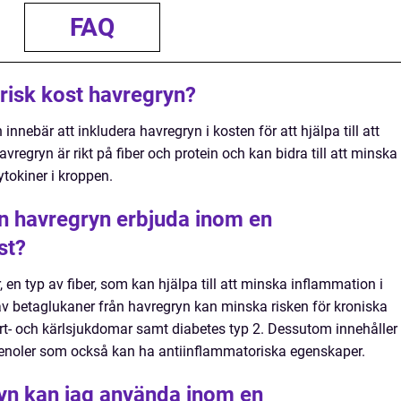
FAQ
risk kost havregryn?
nnebär att inkludera havregryn i kosten för att hjälpa till att
regryn är rikt på fiber och protein och kan bidra till att minska
tokiner i kroppen.
an havregryn erbjuda inom en
st?
 en typ av fiber, som kan hjälpa till att minska inflammation i
 av betaglukaner från havregryn kan minska risken för kroniska
- och kärlsjukdomar samt diabetes typ 2. Dessutom innehåller
fenoler som också kan ha antiinflammatoriska egenskaper.
ryn kan jag använda inom en