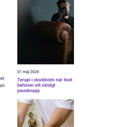
01 maj 2026
et
Terapi i stockholm när livet
behöver ett vänligt
kan
pausknapp