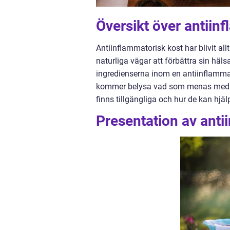
Översikt över antiin
Antiinflammatorisk kost har blivit a
naturliga vägar att förbättra sin hä
ingredienserna inom en antiinflammat
kommer belysa vad som menas med an
finns tillgängliga och hur de kan hjäl
Presentation av anti