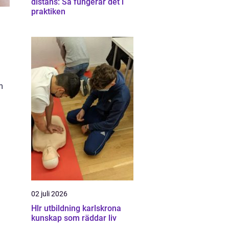
distans: Så fungerar det i
praktiken
m
02 juli 2026
Hlr utbildning karlskrona
kunskap som räddar liv