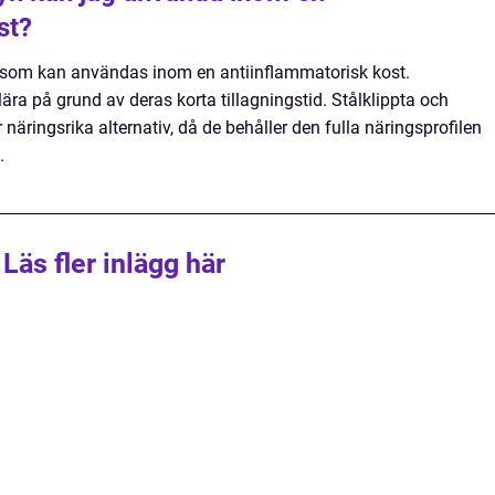
st?
yn som kan användas inom en antiinflammatorisk kost.
a på grund av deras korta tillagningstid. Stålklippta och
äringsrika alternativ, då de behåller den fulla näringsprofilen
.
Läs fler inlägg här