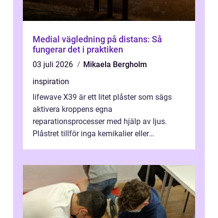
Medial vägledning på distans: Så
fungerar det i praktiken
03 juli 2026
Mikaela Bergholm
inspiration
lifewave X39 är ett litet plåster som sägs
aktivera kroppens egna
reparationsprocesser med hjälp av ljus.
Plåstret tillför inga kemikalier eller
läkemedel, utan använder en form av
ljusbaserad stimula...