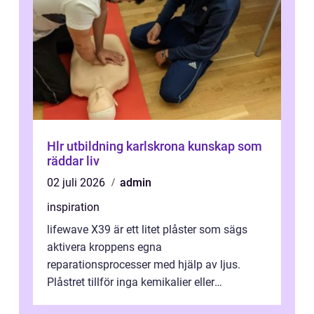
Hlr utbildning karlskrona kunskap som
räddar liv
02 juli 2026
admin
inspiration
lifewave X39 är ett litet plåster som sägs
aktivera kroppens egna
reparationsprocesser med hjälp av ljus.
Plåstret tillför inga kemikalier eller
läkemedel, utan använder en form av