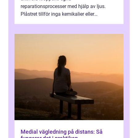
reparationsprocesser med hjälp av ljus.
Plåstret tillför inga kemikalier eller
läkemedel, utan använder en form av
ljusbaserad stimula...
Medial vägledning på distans: Så