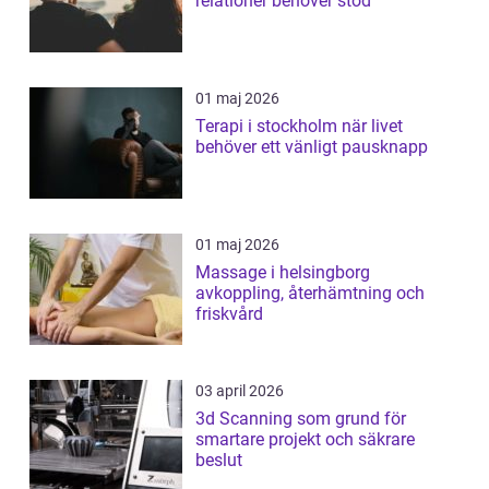
relationer behöver stöd
01 maj 2026
Terapi i stockholm när livet
behöver ett vänligt pausknapp
01 maj 2026
Massage i helsingborg
avkoppling, återhämtning och
friskvård
03 april 2026
3d Scanning som grund för
smartare projekt och säkrare
beslut