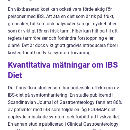
En växtbaserad kost kan också vara fördelaktig för
personer med IBS. Att äta en diet som är rik på frukt,
grönsaker, fullkorn och baljväxter kan ge mycket fiber
som är viktigt för en frisk tarm. Fiber kan hjälpa till att
reglera tarmrörelser och förhindra förstoppning eller
diarré. Det är dock viktigt att gradvis introducera fiber i
kosten för att undvika symtomförvärring.
Kvantitativa mätningar om IBS
Diet
Det finns flera studier som har undersökt effekterna av
IBS-diet på symtomhantering. En studie publicerad i
Scandinavian Journal of Gastroenterology fann att 86%
av patienter med IBS som följde en låg FODMAP-diet
upplevde minskade symtom och förbättrad livskvalitet.
En annan studie publicerad i Clinical Gastroenterology