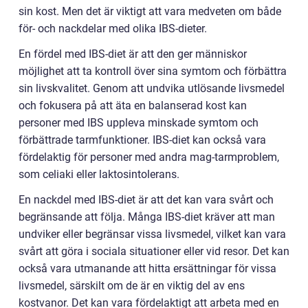
sin kost. Men det är viktigt att vara medveten om både
för- och nackdelar med olika IBS-dieter.
En fördel med IBS-diet är att den ger människor
möjlighet att ta kontroll över sina symtom och förbättra
sin livskvalitet. Genom att undvika utlösande livsmedel
och fokusera på att äta en balanserad kost kan
personer med IBS uppleva minskade symtom och
förbättrade tarmfunktioner. IBS-diet kan också vara
fördelaktig för personer med andra mag-tarmproblem,
som celiaki eller laktosintolerans.
En nackdel med IBS-diet är att det kan vara svårt och
begränsande att följa. Många IBS-diet kräver att man
undviker eller begränsar vissa livsmedel, vilket kan vara
svårt att göra i sociala situationer eller vid resor. Det kan
också vara utmanande att hitta ersättningar för vissa
livsmedel, särskilt om de är en viktig del av ens
kostvanor. Det kan vara fördelaktigt att arbeta med en