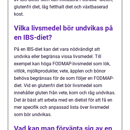
glutenfri diet, låg fetthalt diet och växtbaserad
kost.
Vilka livsmedel bör undvikas på
en IBS-diet?
På en IBS-diet kan det vara nödvändigt att
undvika eller begränsa vissa livsmedel. Till
exempel kan höga FODMAP-livsmedel som lök,
vitlök, mjölkprodukter, vete, äpplen och bönor
behöva begränsas för de som följer en FODMAP-
diet. Vid en glutenfri diet bör livsmedel som
innehåller gluten från vete, korn och råg undvikas.
Det är bäst att arbeta med en dietist för att få en
mer specifik och anpassad lista över livsmedel
som bör undvikas.
Vad kan man förvänta sig av en