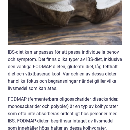
IBS-diet kan anpassas för att passa individuella behov
och symptom. Det finns olika typer av IBS-diet, inklusive
den vanliga FODMAP-dieten, glutenfri diet, låg fetthalt
diet och växtbaserad kost. Var och en av dessa dieter
har olika fokus och begränsningar när det gäller vilka
livsmedel som kan ätas.
FODMAP (fermenterbara oligosackarider, disackarider,
monosackarider och polyoler) är en typ av kolhydrater
som ofta inte absorberas ordentligt hos personer med
IBS. FODMAP-dieten begränsar intaget av livsmedel
som innehåller höga halter av dessa kolhydrater.