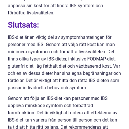
anpassa sin kost för att lindra IBS-symtom och
förbättra livskvaliteten.
Slutsats:
IBS-diet är en viktig del av symptomhanteringen för
personer med IBS. Genom att välja rätt kost kan man
minimera symtomen och förbättra livskvaliteten. Det
finns olika typer av IBS-dieter, inklusive FODMAP-diet,
glutenfri diet, låg fetthalt diet och växtbaserad kost. Var
och en av dessa dieter har sina egna begränsningar och
fördelar. Det är viktigt att hitta den rätta IBS-dieten som
passar individuella behov och symtom.
Genom att följa en IBS-diet kan personer med IBS
uppleva minskade symtom och förbättrad
tarmfunktion. Det är viktigt att notera att effekterna av
IBS-diet kan variera från person till person och det kan
ta tid att hitta rätt balans. Det rekommenderas att