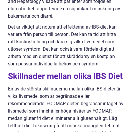
and Hepatology visade att patienter som följde en
glutenfri diet rapporterade en signifikant minskning av
buksmärta och diarré.
Det är viktigt att notera att effekterna av IBS-diet kan
variera från person till person. Det kan ta tid att hitta
rätt kostinställning och lära sig vilka livsmedel som
utlöser symtom. Det kan också vara fördelaktigt att
arbeta med en dietist för att skräddarsy en kostplan
som passar individuella behov och symtom.
Skillnader mellan olika IBS Diet
En av de största skillnaderna mellan olika IBS-dieter är
vilka livsmedel som är begränsade eller
rekommenderade. FODMAP-dieten begränsar intaget av
livsmedel som innehåller höga nivåer av FODMAP,
medan glutenfri diet eliminerar allt glutenhaltigt. Låg
fetthalt diet fokuserar på att minska mängden fet mat