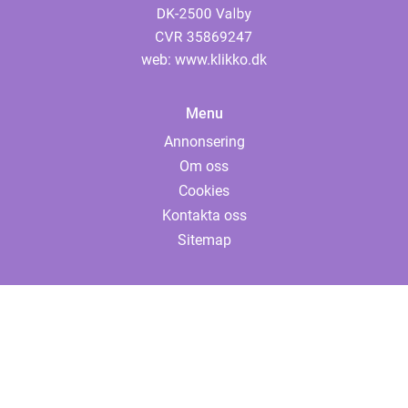
web:
www.klikko.dk
Menu
Annonsering
Om oss
Cookies
Kontakta oss
Sitemap