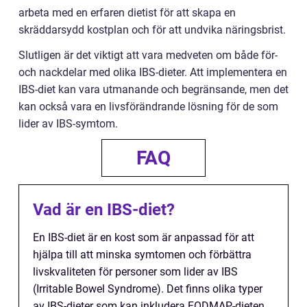
arbeta med en erfaren dietist för att skapa en
skräddarsydd kostplan och för att undvika näringsbrist.
Slutligen är det viktigt att vara medveten om både för-
och nackdelar med olika IBS-dieter. Att implementera en
IBS-diet kan vara utmanande och begränsande, men det
kan också vara en livsförändrande lösning för de som
lider av IBS-symtom.
FAQ
Vad är en IBS-diet?
En IBS-diet är en kost som är anpassad för att
hjälpa till att minska symtomen och förbättra
livskvaliteten för personer som lider av IBS
(Irritable Bowel Syndrome). Det finns olika typer
av IBS-dieter som kan inkludera FODMAP-dieten,