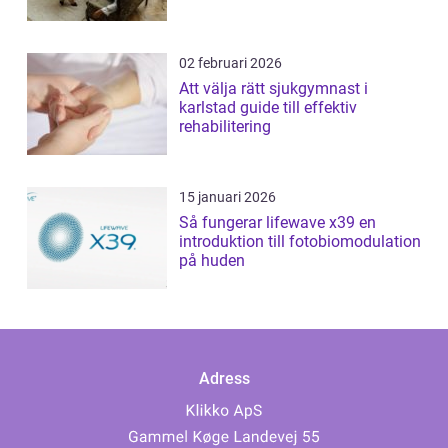
02 februari 2026
Att välja rätt sjukgymnast i
karlstad guide till effektiv
rehabilitering
15 januari 2026
Så fungerar lifewave x39 en
introduktion till fotobiomodulation
på huden
Adress