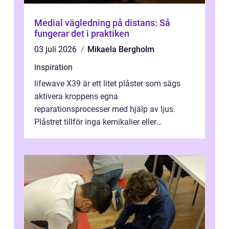
Medial vägledning på distans: Så
fungerar det i praktiken
03 juli 2026
Mikaela Bergholm
inspiration
lifewave X39 är ett litet plåster som sägs
aktivera kroppens egna
reparationsprocesser med hjälp av ljus.
Plåstret tillför inga kemikalier eller
läkemedel, utan använder en form av
ljusbaserad stimula...