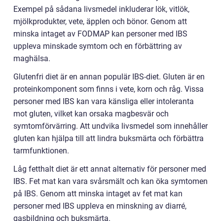
Exempel på sådana livsmedel inkluderar lök, vitlök,
mjölkprodukter, vete, äpplen och bönor. Genom att
minska intaget av FODMAP kan personer med IBS
uppleva minskade symtom och en förbättring av
maghälsa.
Glutenfri diet är en annan populär IBS-diet. Gluten är en
proteinkomponent som finns i vete, korn och råg. Vissa
personer med IBS kan vara känsliga eller intoleranta
mot gluten, vilket kan orsaka magbesvär och
symtomförvärring. Att undvika livsmedel som innehåller
gluten kan hjälpa till att lindra buksmärta och förbättra
tarmfunktionen.
Låg fetthalt diet är ett annat alternativ för personer med
IBS. Fet mat kan vara svårsmält och kan öka symtomen
på IBS. Genom att minska intaget av fet mat kan
personer med IBS uppleva en minskning av diarré,
gasbildning och buksmärta.