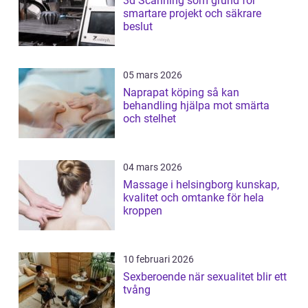
3d Scanning som grund för
smartare projekt och säkrare
beslut
05 mars 2026
Naprapat köping så kan
behandling hjälpa mot smärta
och stelhet
04 mars 2026
Massage i helsingborg kunskap,
kvalitet och omtanke för hela
kroppen
10 februari 2026
Sexberoende när sexualitet blir ett
tvång