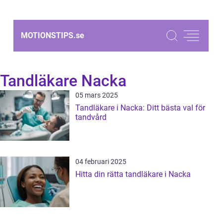
MOTIONSTIPS.
se
Tandläkare Nacka
05 mars 2025
Tandläkare i Nacka: Ditt bästa val för
tandvård
04 februari 2025
Hitta din rätta tandläkare i Nacka