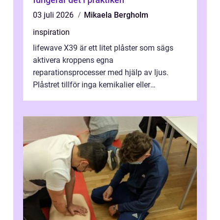
03 juli 2026
Mikaela Bergholm
inspiration
lifewave X39 är ett litet plåster som sägs
aktivera kroppens egna
reparationsprocesser med hjälp av ljus.
Plåstret tillför inga kemikalier eller
läkemedel, utan använder en form av
ljusbaserad stimula...