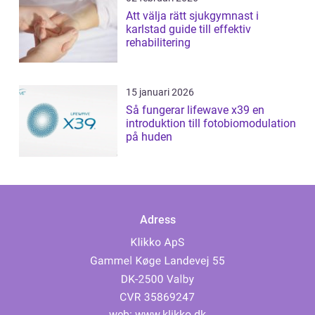
Att välja rätt sjukgymnast i
karlstad guide till effektiv
rehabilitering
15 januari 2026
Så fungerar lifewave x39 en
introduktion till fotobiomodulation
på huden
Adress
web:
www.klikko.dk