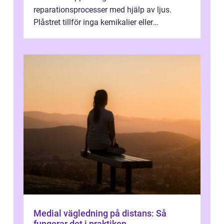
reparationsprocesser med hjälp av ljus.
Plåstret tillför inga kemikalier eller
läkemedel, utan använder en form av
ljusbaserad stimula...
Medial vägledning på distans: Så
fungerar det i praktiken