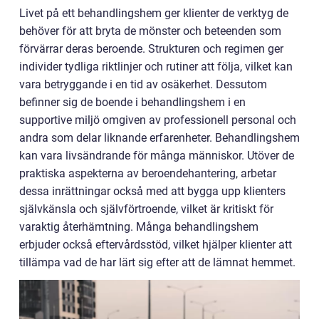
Livet på ett behandlingshem ger klienter de verktyg de
behöver för att bryta de mönster och beteenden som
förvärrar deras beroende. Strukturen och regimen ger
individer tydliga riktlinjer och rutiner att följa, vilket kan
vara betryggande i en tid av osäkerhet. Dessutom
befinner sig de boende i behandlingshem i en
supportive miljö omgiven av professionell personal och
andra som delar liknande erfarenheter. Behandlingshem
kan vara livsändrande för många människor. Utöver de
praktiska aspekterna av beroendehantering, arbetar
dessa inrättningar också med att bygga upp klienters
självkänsla och självförtroende, vilket är kritiskt för
varaktig återhämtning. Många behandlingshem
erbjuder också eftervårdsstöd, vilket hjälper klienter att
tillämpa vad de har lärt sig efter att de lämnat hemmet.