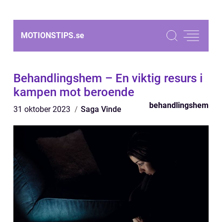
MOTIONSTIPS.
se
Behandlingshem – En viktig resurs i
kampen mot beroende
behandlingshem
31 oktober 2023
Saga Vinde