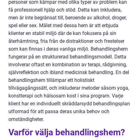
personer som kämpar med olika typer av problem kan
få professionell hjälp och stöd. Detta kan inkludera,
men är inte begränsat till, beroende av alkohol, droger,
spel eller sex. Målet med dessa hem är att erbjuda
klienter en stabil miljö där de kan fokusera på sin
återhämtning, fria från de distraktioner och frestelser
som kan finnas i deras vanliga miljö. Behandlingshem
fungerar på en strukturerad behandlingsmodell. Detta
involverar oftast en kombination av terapi, rådgivning,
självreflektion och ibland medicinsk behandling. En del
behandlingshem tillämpar ett holistiskt
tillvägagångssätt, och inkluderar metoder såsom yoga,
konstterapi och hälsosam kost i sina program. Varje
klient har en individuellt skräddarsydd behandlingsplan
utformad för att passa deras unika behov och
omständigheter.
Varför välja behandlingshem?