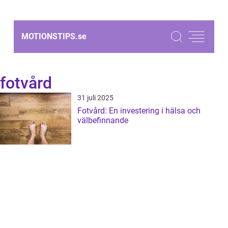
MOTIONSTIPS.
se
fotvård
31 juli 2025
Fotvård: En investering i hälsa och
välbefinnande