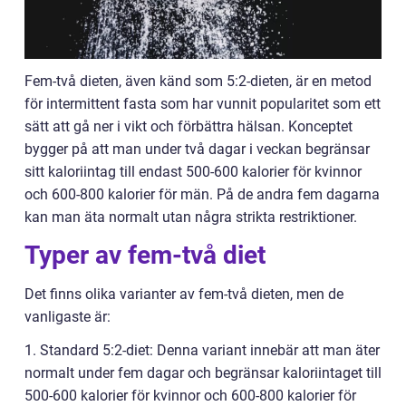
Fem-två dieten, även känd som 5:2-dieten, är en metod
för intermittent fasta som har vunnit popularitet som ett
sätt att gå ner i vikt och förbättra hälsan. Konceptet
bygger på att man under två dagar i veckan begränsar
sitt kaloriintag till endast 500-600 kalorier för kvinnor
och 600-800 kalorier för män. På de andra fem dagarna
kan man äta normalt utan några strikta restriktioner.
Typer av fem-två diet
Det finns olika varianter av fem-två dieten, men de
vanligaste är:
1. Standard 5:2-diet: Denna variant innebär att man äter
normalt under fem dagar och begränsar kaloriintaget till
500-600 kalorier för kvinnor och 600-800 kalorier för