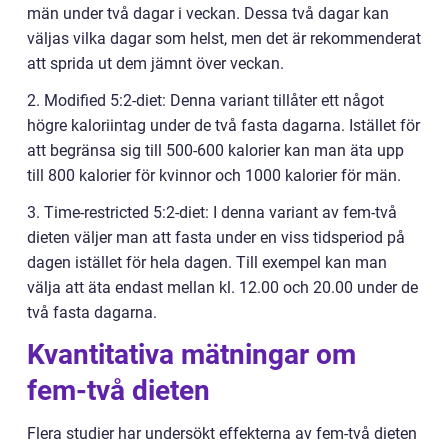
män under två dagar i veckan. Dessa två dagar kan
väljas vilka dagar som helst, men det är rekommenderat
att sprida ut dem jämnt över veckan.
2. Modified 5:2-diet: Denna variant tillåter ett något
högre kaloriintag under de två fasta dagarna. Istället för
att begränsa sig till 500-600 kalorier kan man äta upp
till 800 kalorier för kvinnor och 1000 kalorier för män.
3. Time-restricted 5:2-diet: I denna variant av fem-två
dieten väljer man att fasta under en viss tidsperiod på
dagen istället för hela dagen. Till exempel kan man
välja att äta endast mellan kl. 12.00 och 20.00 under de
två fasta dagarna.
Kvantitativa mätningar om
fem-två dieten
Flera studier har undersökt effekterna av fem-två dieten