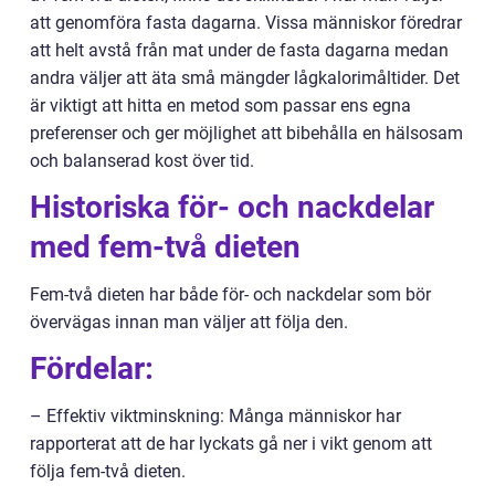
att genomföra fasta dagarna. Vissa människor föredrar
att helt avstå från mat under de fasta dagarna medan
andra väljer att äta små mängder lågkalorimåltider. Det
är viktigt att hitta en metod som passar ens egna
preferenser och ger möjlighet att bibehålla en hälsosam
och balanserad kost över tid.
Historiska för- och nackdelar
med fem-två dieten
Fem-två dieten har både för- och nackdelar som bör
övervägas innan man väljer att följa den.
Fördelar:
– Effektiv viktminskning: Många människor har
rapporterat att de har lyckats gå ner i vikt genom att
följa fem-två dieten.