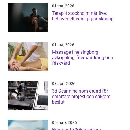
01 maj 2026
Terapi i stockholm när livet
behöver ett vänligt pausknapp
01 maj 2026
Massage i helsingborg
avkoppling, återhämtning och
friskvård
03 april 2026
3d Scanning som grund för
smartare projekt och säkrare
beslut
05 mars 2026
Naprapat köping så kan