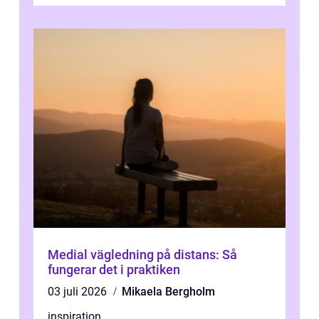
läkemedel, utan använder en form av
ljusbaserad stimula...
Medial vägledning på distans: Så
fungerar det i praktiken
03 juli 2026
Mikaela Bergholm
inspiration