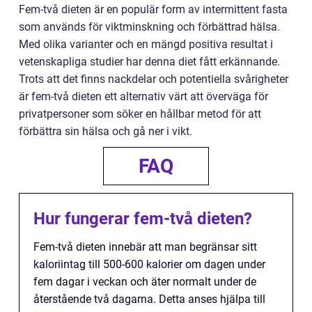
Fem-två dieten är en populär form av intermittent fasta
som används för viktminskning och förbättrad hälsa.
Med olika varianter och en mängd positiva resultat i
vetenskapliga studier har denna diet fått erkännande.
Trots att det finns nackdelar och potentiella svårigheter
är fem-två dieten ett alternativ värt att överväga för
privatpersoner som söker en hållbar metod för att
förbättra sin hälsa och gå ner i vikt.
FAQ
Hur fungerar fem-två dieten?
Fem-två dieten innebär att man begränsar sitt
kaloriintag till 500-600 kalorier om dagen under
fem dagar i veckan och äter normalt under de
återstående två dagarna. Detta anses hjälpa till