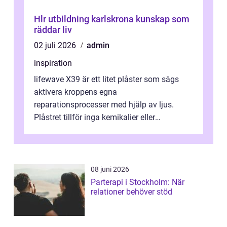
Hlr utbildning karlskrona kunskap som
räddar liv
02 juli 2026
admin
inspiration
lifewave X39 är ett litet plåster som sägs
aktivera kroppens egna
reparationsprocesser med hjälp av ljus.
Plåstret tillför inga kemikalier eller
läkemedel, utan använder en form av
ljusbaserad stimula...
08 juni 2026
Parterapi i Stockholm: När
relationer behöver stöd