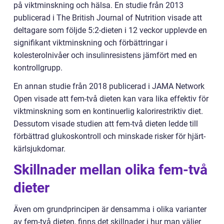
på viktminskning och hälsa. En studie från 2013
publicerad i The British Journal of Nutrition visade att
deltagare som följde 5:2-dieten i 12 veckor upplevde en
signifikant viktminskning och förbättringar i
kolesterolnivåer och insulinresistens jämfört med en
kontrollgrupp.
En annan studie från 2018 publicerad i JAMA Network
Open visade att fem-två dieten kan vara lika effektiv för
viktminskning som en kontinuerlig kalorirestriktiv diet.
Dessutom visade studien att fem-två dieten ledde till
förbättrad glukoskontroll och minskade risker för hjärt-
kärlsjukdomar.
Skillnader mellan olika fem-två
dieter
Även om grundprincipen är densamma i olika varianter
av fem-två dieten, finns det skillnader i hur man väljer