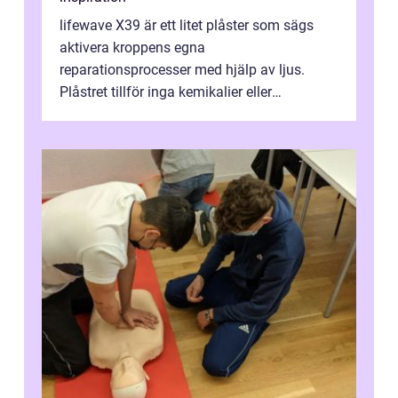
lifewave X39 är ett litet plåster som sägs
aktivera kroppens egna
reparationsprocesser med hjälp av ljus.
Plåstret tillför inga kemikalier eller
läkemedel, utan använder en form av
ljusbaserad stimula...