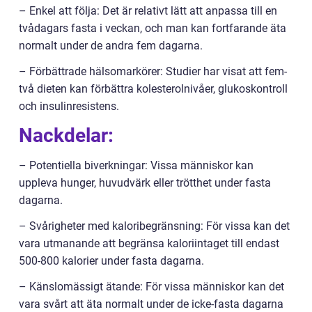
– Enkel att följa: Det är relativt lätt att anpassa till en
tvådagars fasta i veckan, och man kan fortfarande äta
normalt under de andra fem dagarna.
– Förbättrade hälsomarkörer: Studier har visat att fem-
två dieten kan förbättra kolesterolnivåer, glukoskontroll
och insulinresistens.
Nackdelar:
– Potentiella biverkningar: Vissa människor kan
uppleva hunger, huvudvärk eller trötthet under fasta
dagarna.
– Svårigheter med kaloribegränsning: För vissa kan det
vara utmanande att begränsa kaloriintaget till endast
500-800 kalorier under fasta dagarna.
– Känslomässigt ätande: För vissa människor kan det
vara svårt att äta normalt under de icke-fasta dagarna