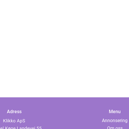
Adress
Menu
Annonsering
Om oss