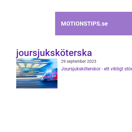
MOTIONSTIPS.
se
joursjuksköterska
29 september 2023
Joursjuksköterskor - ett viktigt stö