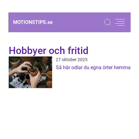
MOTIONSTIPS.
se
Hobbyer och fritid
27 oktober 2025
Så här odlar du egna örter hemma