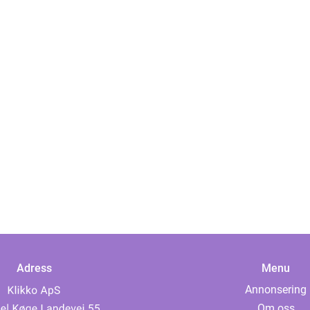
Adress
Menu
Annonsering
Om oss