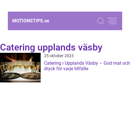
MOTIONSTIPS.
se
Catering upplands väsby
25 oktober 2023
Catering i Upplands Väsby – God mat och
dryck för varje tillfälle